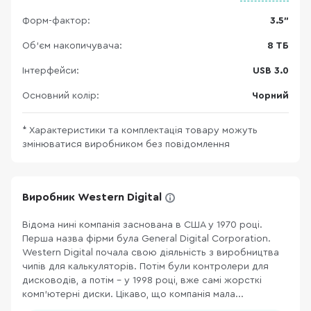
Форм-фактор:
3.5"
Об'єм накопичувача:
8 ТБ
Інтерфейси:
USB 3.0
Основний колір:
Чорний
* Характеристики та комплектація товару можуть
змінюватися виробником без повідомлення
Виробник Western Digital
Відома нині компанія заснована в США у 1970 році.
Перша назва фірми була General Digital Corporation.
Western Digital почала свою діяльність з виробництва
чипів для калькуляторів. Потім були контролери для
дисководів, а потім – у 1998 році, вже самі жорсткі
комп’ютерні диски. Цікаво, що компанія мала...