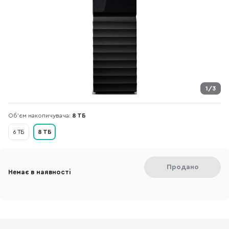
1/3
Об'єм накопичувача:
8 ТБ
6 ТБ
8 ТБ
Продано
Немає в наявності