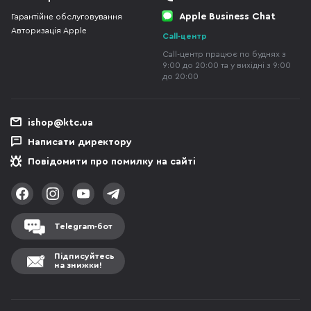
Apple Business Chat
Гарантійне обслуговування
Авторизація Apple
Call-центр
Call-центр працює по буднях з
9:00 до 20:00 та у вихідні з 9:00
до 20:00
ishop@ktc.ua
Написати директору
Повідомити про помилку на сайті
Telegram-бот
Підписуйтесь
на знижки!