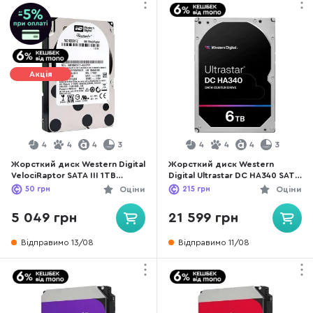
Акція
4
4
4
3
4
4
4
3
Жорсткий диск Western Digital
Жорсткий диск Western
VelociRaptor SATA III 1TB
Digital Ultrastar DC HA340 SATA
(WD1000CHTZ)
III 6TB (WUS721206BLE6L4)
50
грн
Оціни
215
грн
Оціни
5 049 грн
21 599 грн
Відправимо 13/08
Відправимо 11/08