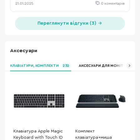
21.01.2025
0 коментарів
Переглянути відгуки (3)
Аксесуари
КЛАВІАТУРИ, КОМПЛЕКТИ
232
АКСЕСУАРИ ДЛЯ МОНІТОРІВ ТА 
Клавіатура Apple Magic
Комплект
Keyboard with Touch ID
клавіатура+миша