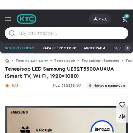
0
Вхід
ВСЕ ПРО ТОВАР
ХАРАКТЕРИСТИКИ
АКСЕСУАРИ
ВІДГУКИ
Техніка для дому
Телевізори
Телевізори Samsung
Тел
Телевізор LED Samsung UE32T5300AUXUA
(Smart TV, Wi-Fi, 1920x1080)
5/5
Код:
288285
Немає в наявності