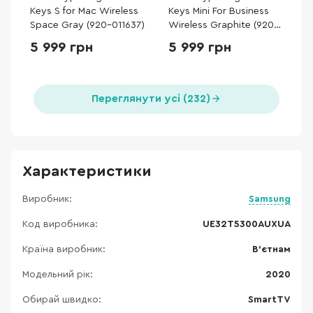
Keys S for Mac Wireless
Keys Mini For Business
Space Gray (920-011637)
Wireless Graphite (920-
010608)
5 999 грн
5 999 грн
Переглянути усі (232)
Характеристики
Виробник:
Samsung
Код виробника:
UE32T5300AUXUA
Країна виробник:
В'єтнам
Модельний рік:
2020
Обирай швидко:
SmartTV