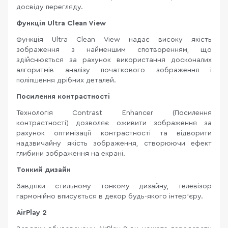
досвіду перегляду.
Функція Ultra Clean View
Функція Ultra Clean View надає високу якість
зображення з найменшим спотворенням, що
здійснюється за рахунок використання досконалих
алгоритмів аналізу початкового зображення і
поліпшення дрібних деталей.
Посилення контрастності
Технологія Contrast Enhancer (Посилення
контрастності) дозволяє оживити зображення за
рахунок оптимізації контрастності та відворити
надзвичайну якість зображення, створюючи ефект
глибини зображення на екрані.
Тонкий дизайн
Завдяки стильному тонкому дизайну, телевізор
гармонійно вписується в декор будь-якого інтер'єру.
AirPlay 2