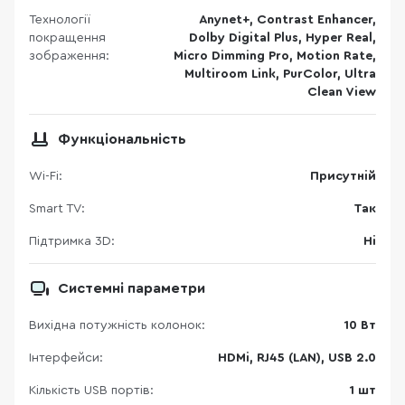
Технології
Anynet+, Contrast Enhancer,
покращення
Dolby Digital Plus, Hyper Real,
зображення:
Micro Dimming Pro, Motion Rate,
Multiroom Link, PurColor, Ultra
Clean View
Функціональність
Wi-Fi:
Присутній
Smart TV:
Так
Підтримка 3D:
Ні
Системні параметри
Вихідна потужність колонок:
10 Вт
Інтерфейси:
HDMi, RJ45 (LAN), USB 2.0
Кількість USB портів:
1 шт