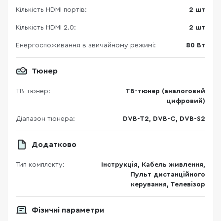
Кількість HDMI портів:
2 шт
Кількість HDMI 2.0:
2 шт
Енергоспоживання в звичайному режимі:
80 Вт
Тюнер
ТВ-тюнер:
ТВ-тюнер (аналоговий
цифровий)
Діапазон тюнера:
DVB-T2, DVB-C, DVB-S2
Додатково
Тип комплекту:
Інструкція, Кабель живлення,
Пульт дистанційного
керування, Телевізор
Фізичні параметри