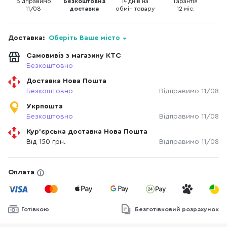
Відправимо
Безкоштовна
14 днів на
Гарантія
11/08
доставка
обмін товару
12 міс.
Доставка:
Оберіть Ваше місто
Самовивіз з магазину КТС
Безкоштовно
Доставка Нова Пошта
Безкоштовно
Відправимо 11/08
Укрпошта
Безкоштовно
Відправимо 11/08
Кур'єрська доставка Нова Пошта
Від 150 грн.
Відправимо 11/08
Оплата
Готівкою
Безготівковий розрахунок