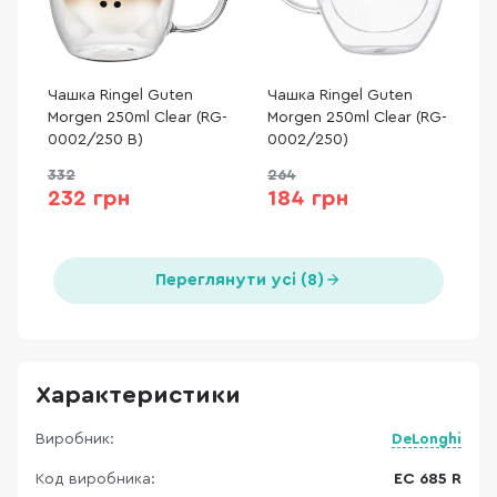
Чашка Ringel Guten
Чашка Ringel Guten
Morgen 250ml Clear (RG-
Morgen 250ml Clear (RG-
0002/250 B)
0002/250)
332
264
232 грн
184 грн
Переглянути усі (8)
Характеристики
Виробник:
DeLonghi
Код виробника:
EC 685 R