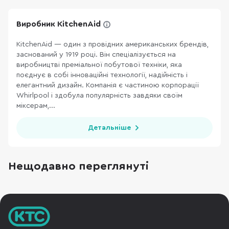
Виробник KitchenAid
KitchenAid — один з провідних американських брендів,
заснований у 1919 році. Він спеціалізується на
виробництві преміальної побутової техніки, яка
поєднує в собі інноваційні технології, надійність і
елегантний дизайн. Компанія є частиною корпорації
Whirlpool і здобула популярність завдяки своїм
міксерам,...
Детальніше
Нещодавно переглянуті