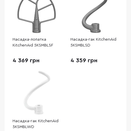
Насадка-лопатка
Насадка-гак KitchenAid
KitchenAid 5KSMBLSF
5KSMBLSD
4 369 грн
4 359 грн
Насадка-гак KitchenAid
5KSMBLWD