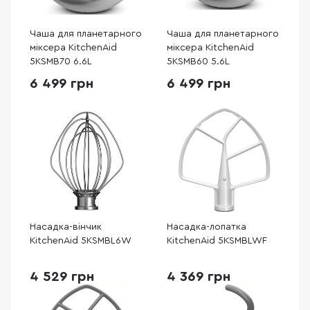
Чаша для планетарного
Чаша для планетарного
міксера KitchenAid
міксера KitchenAid
5KSMB70 6.6L
5KSMB60 5.6L
6 499 грн
6 499 грн
Насадка-вінчик
Насадка-лопатка
KitchenAid 5KSMBL6W
KitchenAid 5KSMBLWF
4 529 грн
4 369 грн