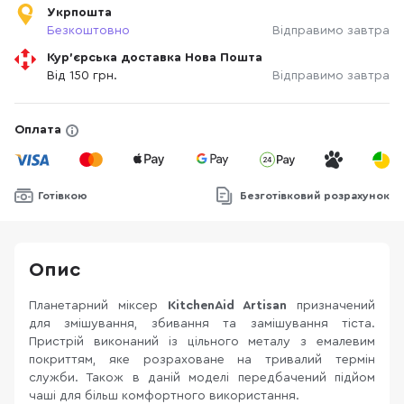
Укрпошта
Безкоштовно
Відправимо завтра
Кур'єрська доставка Нова Пошта
Від 150 грн.
Відправимо завтра
Оплата
Готівкою
Безготівковий розрахунок
Опис
Планетарний міксер
KitchenAid Artisan
призначений
для змішування, збивання та замішування тіста.
Пристрій виконаний із цільного металу з емалевим
покриттям, яке розраховане на тривалий термін
служби. Також в даній моделі передбачений підйом
чаші для більш комфортного використання.