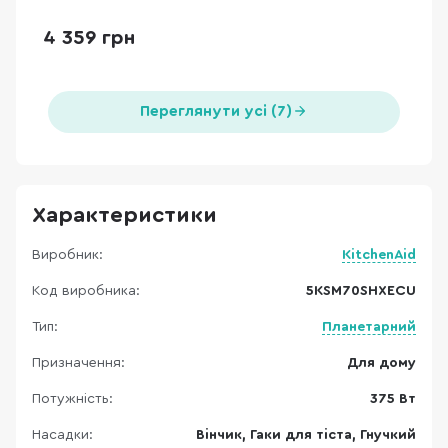
4 359 грн
Переглянути усі (7)
Характеристики
Виробник:
KitchenAid
Код виробника:
5KSM70SHXECU
Тип:
Планетарний
Призначення:
Для дому
Потужність:
375 Вт
Насадки:
Вінчик, Гаки для тіста, Гнучкий