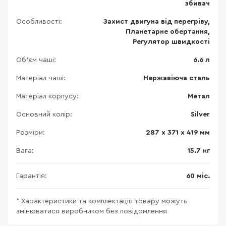
збивач
Особливості:
Захист двигуна від перегріву,
Планетарне обертання,
Регулятор швидкості
Об'єм чаші:
6.6 л
Матеріал чаші:
Нержавіюча сталь
Матеріал корпусу:
Метал
Основний колір:
Silver
Розміри:
287 х 371 х 419 мм
Вага:
15.7 кг
Гарантія:
60 міс.
* Характеристики та комплектація товару можуть
змінюватися виробником без повідомлення