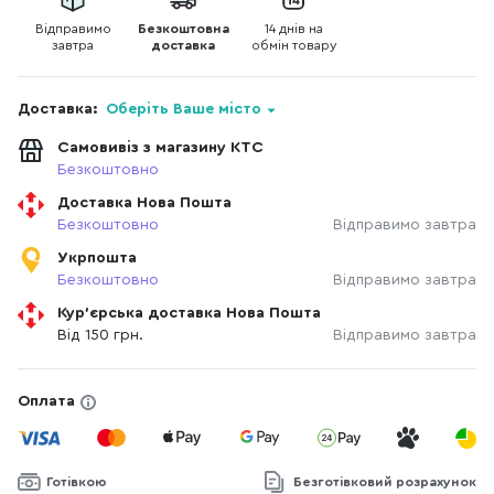
Відправимо
Безкоштовна
14 днів на
завтра
доставка
обмін товару
Доставка:
Оберіть Ваше місто
Самовивіз з магазину КТС
Безкоштовно
Доставка Нова Пошта
Безкоштовно
Відправимо завтра
Укрпошта
Безкоштовно
Відправимо завтра
Кур'єрська доставка Нова Пошта
Від 150 грн.
Відправимо завтра
Оплата
Готівкою
Безготівковий розрахунок