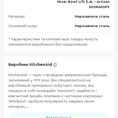
Mixer Bowl-Lift 5.6L - Artisan
5KSM60SPX
Матеріал:
Нержавіюча сталь
Основний колір:
Нержавіюча сталь
* Характеристики та комплектація товару можуть
змінюватися виробником без повідомлення
Виробник KitchenAid
KitchenAid — один з провідних американських брендів,
заснований у 1919 році. Він спеціалізується на
виробництві преміальної побутової техніки, яка
поєднує в собі інноваційні технології, надійність і
елегантний дизайн. Компанія є частиною корпорації
Whirlpool і здобула популярність завдяки своїм
міксерам,...