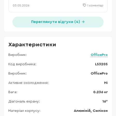
03.05.2026
1 коментар
Переглянути відгуки (4)
Характеристики
Виробник:
OfficePro
Код виробника:
LS320S
Виробник:
OfficePro
Активне охолодження:
Ні
Вага:
0.236 кг
Діагональ екрану:
16"
Матеріал корпусу:
Алюміній, Силікон