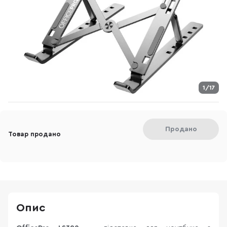
1/17
Продано
Товар продано
Опис