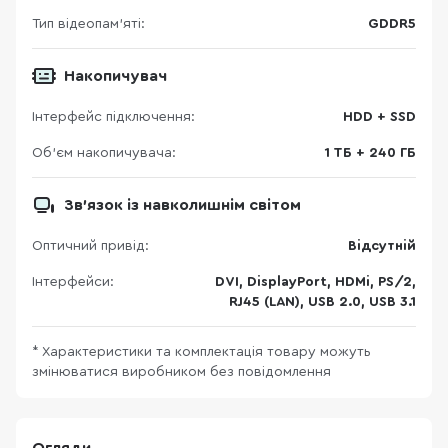
Тип відеопам’яті:
GDDR5
Накопичувач
Інтерфейс підключення:
HDD + SSD
Об'єм накопичувача:
1 ТБ + 240 ГБ
Зв'язок із навколишнім світом
Оптичний привід:
Відсутній
Інтерфейси:
DVI, DisplayPort, HDMi, PS/2,
RJ45 (LAN), USB 2.0, USB 3.1
* Характеристики та комплектація товару можуть
змінюватися виробником без повідомлення