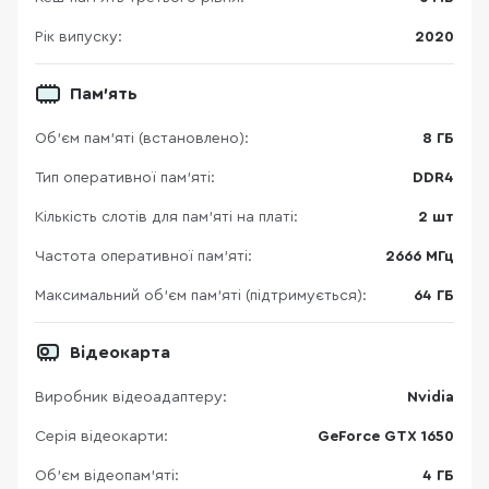
Рік випуску:
2020
Пам'ять
Об’єм пам’яті (встановлено):
8 ГБ
Тип оперативної пам’яті:
DDR4
Кількість слотів для пам'яті на платі:
2 шт
Частота оперативної пам'яті:
2666 МГц
Максимальний об’єм пам’яті (підтримується):
64 ГБ
Відеокарта
Виробник відеоадаптеру:
Nvidia
Серія відеокарти:
GeForce GTX 1650
Об’єм відеопам’яті:
4 ГБ