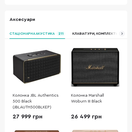
Аксесуари
СТАЦІОНАРНА АКУСТИКА
211
КЛАВІАТУРИ, КОМПЛЕКТИ
МИ
Колонка JBL Authentics
Колонка Marshall
500 Black
Woburn III Black
(JBLAUTH500BLKEP)
27 999 грн
26 499 грн