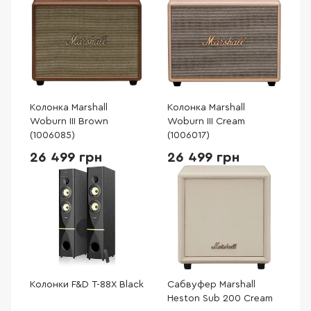
Колонка Marshall
Колонка Marshall
Woburn III Brown
Woburn III Cream
(1006085)
(1006017)
26 499 грн
26 499 грн
Колонки F&D T-88X Black
Сабвуфер Marshall
Heston Sub 200 Cream