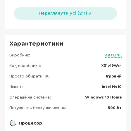
Переглянути усі (211)
Характеристики
Виробник:
ARTLINE
Код виробника:
X31v19Win
Просто обирати ПК:
Ігровий
Чіпсет:
Intel H410
Операційна система:
Windows 10 Home
Потужність блоку живлення:
500 Вт
Процесор