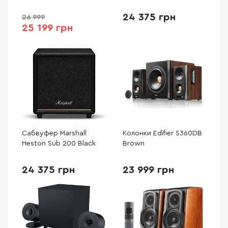
24 375 грн
26 999
25 199 грн
Сабвуфер Marshall
Колонки Edifier S360DB
Heston Sub 200 Black
Brown
24 375 грн
23 999 грн