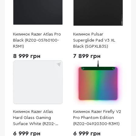
Килимок Razer Atlas Pro
Килимок Pulsar
Black (RZ02-05760100-
Superglide Pad V3 XL
R3M1)
Black (SGPXLB3S)
8 999 грн
7 899 грн
Килимок Razer Atlas
Килимок Razer Firefly V2
Hard Glass Gaming
Pro Phantom Edition
Surface White (RZ02-
(RZ02-04920300-R3M1)
04890200-R3M1)
6 999 грн
6 999 грн