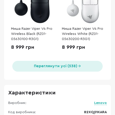
Миша Razer Viper V4 Pro
Миша Razer Viper V4 Pro
Wireless Black (RZ01-
Wireless White (RZ01-
05630100-R3G1)
05630200-R3G1)
8 999 грн
8 999 грн
Переглянути усі (538)
Характеристики
Виробник:
Lenovo
Код виробника:
82XQ01KARA