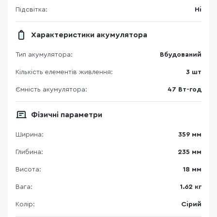
Підсвітка:
Ні
Характеристики акумулятора
Тип акумулятора:
Вбудований
Кількість елементів живлення:
3 шт
Ємність акумулятора:
47 Вт-год
Фізичні параметри
Ширина:
359 мм
Глибина:
235 мм
Висота:
18 мм
Вага:
1.62 кг
Колір:
Сірий