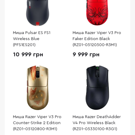
Миша Pulsar ES FS1
Миша Razer Viper V3 Pro
Wireless Blue
Faker Edition Black
(PFS1ES201)
(RZ01-05120500-R3M1)
10 999 грн
9 999 грн
Миша Razer Viper V3 Pro
Миша Razer DeathAdder
Counter-Strike 2 Edition
V4 Pro Wireless Black
(RZ01-05120800-R3M1)
(RZ01-05330100-R3G1)