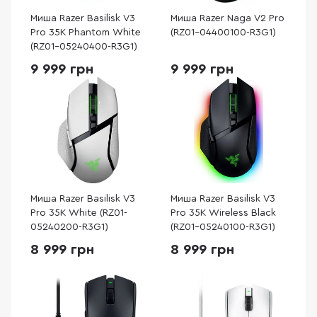
Миша Razer Basilisk V3
Миша Razer Naga V2 Pro
Pro 35K Phantom White
(RZ01-04400100-R3G1)
(RZ01-05240400-R3G1)
9 999 грн
9 999 грн
Миша Razer Basilisk V3
Миша Razer Basilisk V3
Pro 35K White (RZ01-
Pro 35K Wireless Black
05240200-R3G1)
(RZ01-05240100-R3G1)
8 999 грн
8 999 грн