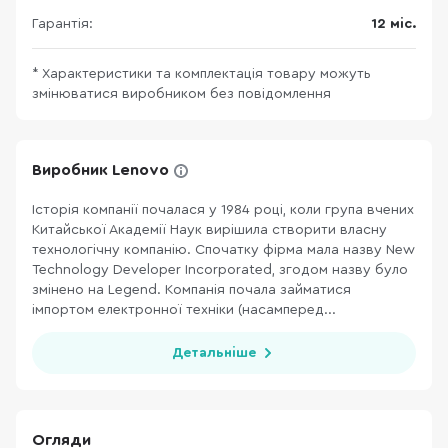
Гарантія:
12 міс.
* Характеристики та комплектація товару можуть
змінюватися виробником без повідомлення
Виробник Lenovo
Історія компанії почалася у 1984 році, коли група вчених
Китайської Академії Наук вирішила створити власну
технологічну компанію. Спочатку фірма мала назву New
Technology Developer Incorporated, згодом назву було
змінено на Legend. Компанія почала займатися
імпортом електронної техніки (насамперед...
Детальніше
Огляди