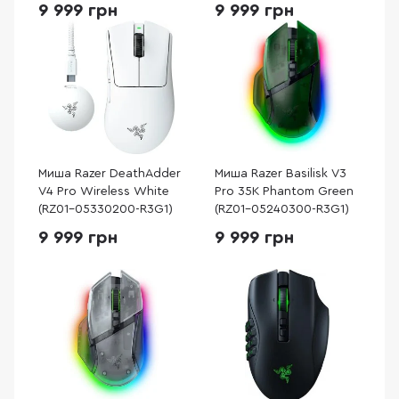
9 999 грн
9 999 грн
Миша Razer DeathAdder
Миша Razer Basilisk V3
V4 Pro Wireless White
Pro 35K Phantom Green
(RZ01-05330200-R3G1)
(RZ01-05240300-R3G1)
9 999 грн
9 999 грн