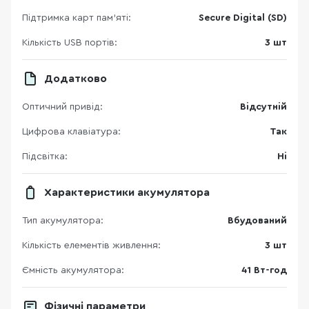
Підтримка карт пам’яті:
Secure Digital (SD)
Кількість USB портів:
3 шт
Додатково
Оптичний привід:
Відсутній
Цифрова клавіатура:
Так
Підсвітка:
Ні
Характеристики акумулятора
Тип акумулятора:
Вбудований
Кількість елементів живлення:
3 шт
Ємність акумулятора:
41 Вт-год
Фізичні параметри