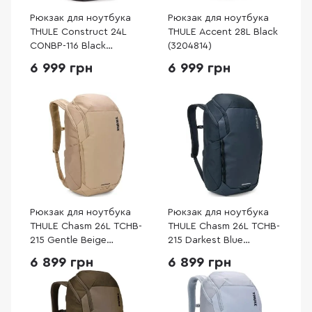
Рюкзак для ноутбука
Рюкзак для ноутбука
THULE Construct 24L
THULE Accent 28L Black
CONBP-116 Black
(3204814)
(3204167)
6 999 грн
6 999 грн
Рюкзак для ноутбука
Рюкзак для ноутбука
THULE Chasm 26L TCHB-
THULE Chasm 26L TCHB-
215 Gentle Beige
215 Darkest Blue
(3205449)
(3205583)
6 899 грн
6 899 грн