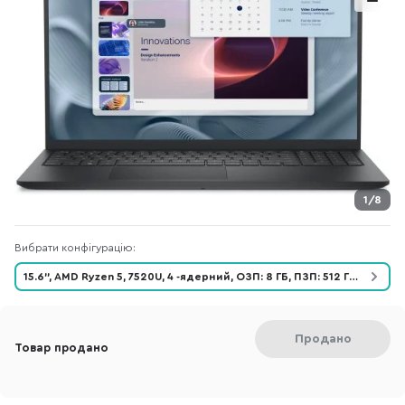
1/8
Вибрати конфігурацію:
15.6", AMD Ryzen 5, 7520U, 4 -ядерний, ОЗП: 8 ГБ, ПЗП: 512 ГБ,
Radeon Graphics
Продано
Товар продано