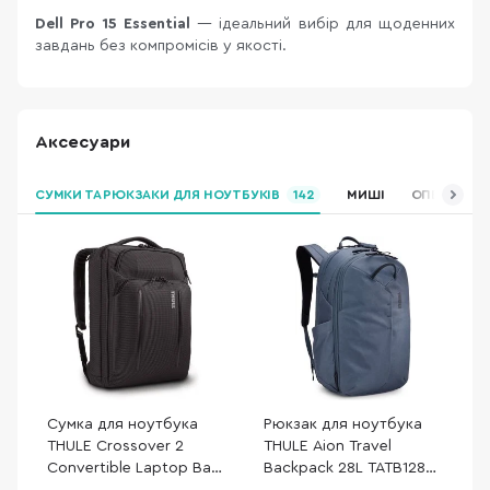
Dell Pro 15 Essential
— ідеальний вибір для щоденних
завдань без компромісів у якості.
Аксесуари
СУМКИ ТА РЮКЗАКИ ДЛЯ НОУТБУКІВ
142
МИШІ
ОПЕРАТИВН
Сумка для ноутбука
Рюкзак для ноутбука
THULE Crossover 2
THULE Aion Travel
Convertible Laptop Bag
Backpack 28L TATB128