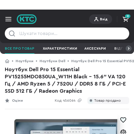
0
Вхід
ВСЕ ПРО ТОВАР
ХАРАКТЕРИСТИКИ
АКСЕСУАРИ
ВІДГУКИ
Ноутбуки
Ноутбуки Dell
Ноутбук Dell Pro 15 Essential PV1
Ноутбук Dell Pro 15 Essential
PV15255MDO850UA_W11H Black - 15.6" VA 120
Гц / AMD Ryzen 5 / 7520U / DDR5 8 ГБ / PCI-E
SSD 512 ГБ / Radeon Graphics
Оціни
Код:
456064
Товар продано