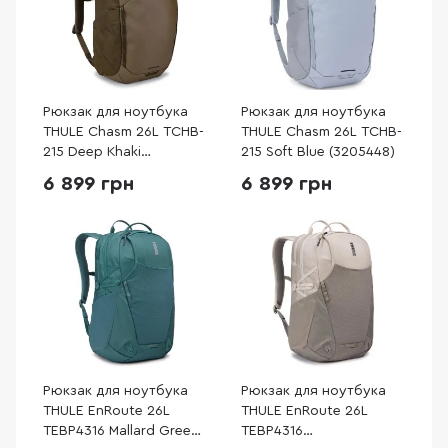
Рюкзак для ноутбука
Рюкзак для ноутбука
THULE Chasm 26L TCHB-
THULE Chasm 26L TCHB-
215 Deep Khaki
215 Soft Blue (3205448)
(3205223)
6 899 грн
6 899 грн
Рюкзак для ноутбука
Рюкзак для ноутбука
THULE EnRoute 26L
THULE EnRoute 26L
TEBP4316 Mallard Green
TEBP4316