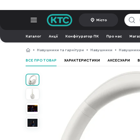
Місто
Каталог
Акції
Конфігуратор ПК
Про нас
Мага
Навушники та гарнітури
Навушники
Навушники
ВСЕ ПРО ТОВАР
ХАРАКТЕРИСТИКИ
АКСЕСУАРИ
В