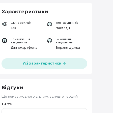
Характеристики
Шумоізоляція
Тип навушників
Так
Накладні
Призначення
Виконання
навушників
навушників
Для смартфона
Верхня дужка
Усі характеристики
Відгуки
Ще немає жодного відгуку, залиште перший
Відгук