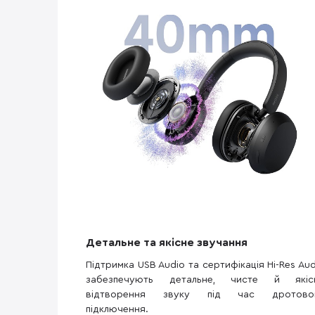
Детальне та якісне звучання
Підтримка USB Audio та сертифікація Hi-Res Aud
забезпечують детальне, чисте й якіс
відтворення звуку під час дротово
підключення.