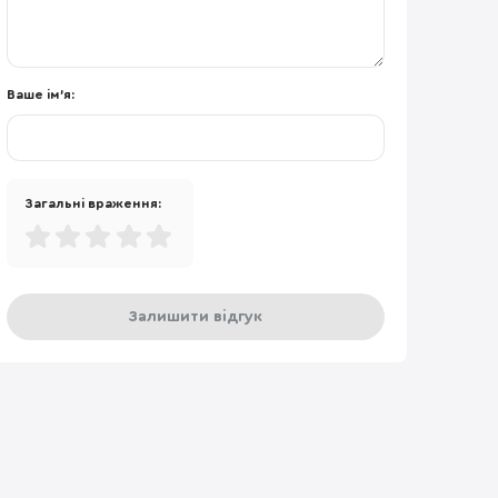
Ваше ім'я:
Загальні враження:
Залишити відгук