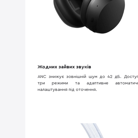
Жодних зайвих звуків
ANC знижує зовнішній шум до 42 дБ. Доступ
три режими та адаптивне автоматич
налаштування під оточення.