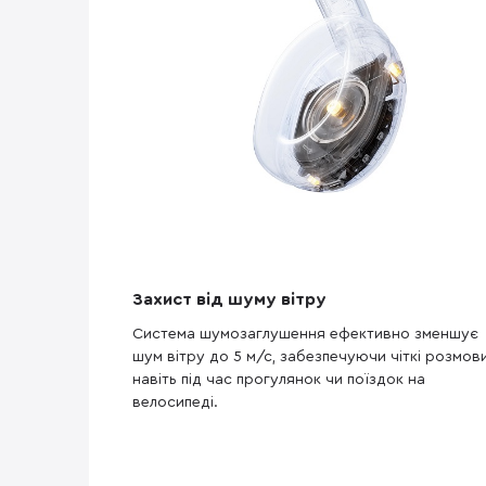
Захист від шуму вітру
Система шумозаглушення ефективно зменшує
шум вітру до 5 м/с, забезпечуючи чіткі розмов
навіть під час прогулянок чи поїздок на
велосипеді.