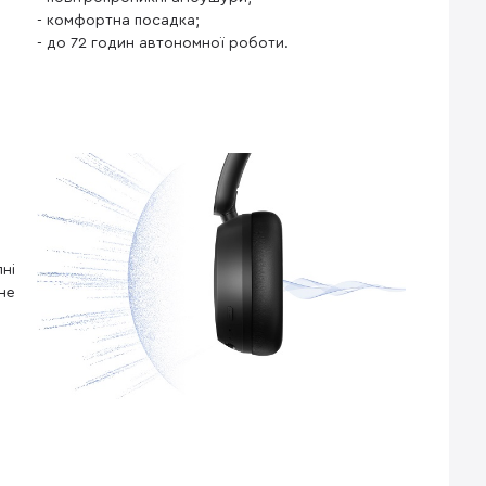
- комфортна посадка;
- до 72 годин автономної роботи.
ні
не