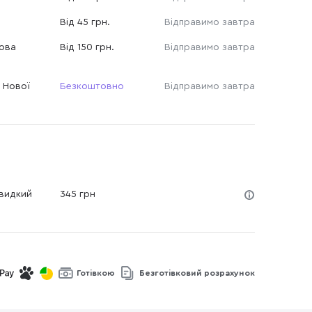
Від 45 грн.
Відправимо завтра
Нова
Від 150 грн.
Відправимо завтра
 Нової
Безкоштовно
Відправимо завтра
Швидкий
345 грн
Готівкою
Безготівковий розрахунок