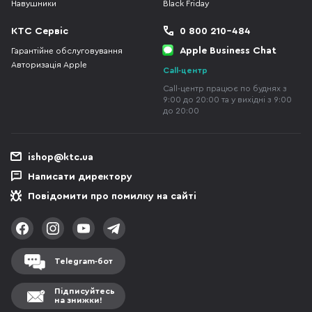
Навушники
Black Friday
КТС Сервіс
0 800 210-484
Apple Business Chat
Гарантійне обслуговування
Авторизація Apple
Call-центр
Call-центр працює по буднях з
9:00 до 20:00 та у вихідні з 9:00
до 20:00
ishop@ktc.ua
Написати директору
Повідомити про помилку на сайті
Telegram-бот
Підписуйтесь
на знижки!