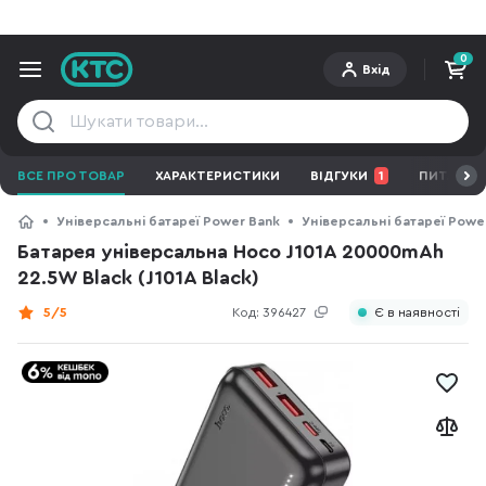
0
Вхід
ВСЕ ПРО ТОВАР
ХАРАКТЕРИСТИКИ
ВІДГУКИ
1
ПИТАННЯ 
Універсальні батареї Power Bank
Універсальні батареї Powe
Батарея універсальна Hoco J101A 20000mAh
22.5W Black (J101A Black)
5/5
Код:
396427
Є в наявності