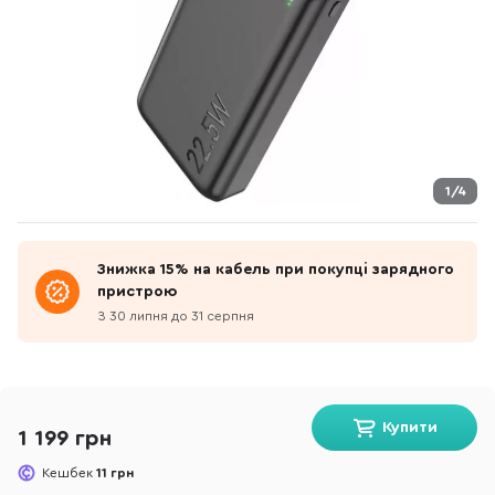
1/4
Знижка 15% на кабель при покупці зарядного
пристрою
З 30 липня до 31 серпня
Купити
1 199 грн
Кешбек
11 грн