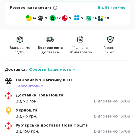
Розстрочка та кредит
Від
86
грн/міс
14
9
12
9
9
14
10
Відправимо
Безкоштовна
14 днів на
Гарантія
13/08
доставка
обмін товару
12 міс.
Доставка:
Оберіть Ваше місто
Самовивіз з магазину КТС
Безкоштовно
Доставка Нова Пошта
Від 90 грн
Відправимо 13/08
Укрпошта
Від 45 грн.
Відправимо 13/08
Кур'єрська доставка Нова Пошта
Від 150 грн.
Відправимо 13/08