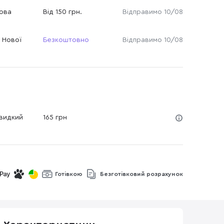
Нова
Від 150 грн.
Відправимо 10/08
 Нової
Безкоштовно
Відправимо 10/08
Швидкий
165 грн
Готівкою
Безготівковий розрахунок