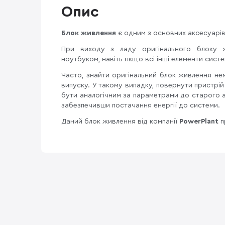
Опис
Блок живлення
є одним з основних аксесуарів
При виходу з ладу оригінального блоку 
ноутбуком, навіть якщо всі інші елементи сист
Часто, знайти оригінальний блок живлення н
випуску. У такому випадку, повернути пристрі
бути аналогічним за параметрами до старого 
забезпечивши постачання енергії до системи.
Даний блок живлення від компанії
PowerPlant
п