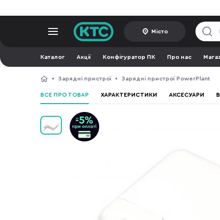
Місто
Каталог
Акції
Конфігуратор ПК
Про нас
Мага
Зарядні пристрої
Зарядні пристрої PowerPlant
ВСЕ ПРО ТОВАР
ХАРАКТЕРИСТИКИ
АКСЕСУАРИ
В