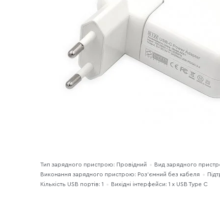
Тип зарядного пристрою: Провідний
Вид зарядного прист
Виконання зарядного пристрою: Роз'ємний без кабеля
Підт
Кількість USB портів: 1
Вихідні інтерфейси: 1 x USB Type C