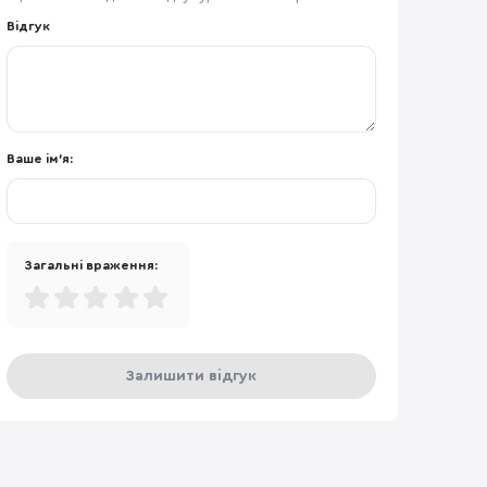
Відгук
Ваше ім'я:
Загальні враження:
Залишити відгук