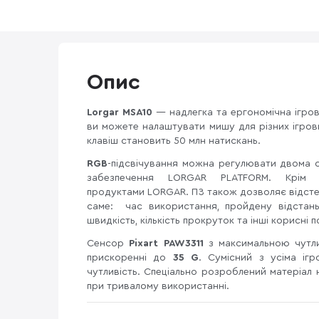
Опис
Lorgar MSA10
— надлегка та ергономічна ігро
ви можете налаштувати мишу для різних ігрови
клавіш становить 50 млн натискань.
RGB
-підсвічування можна регулювати двома 
забезпечення LORGAR PLATFORM. Крім 
продуктами LORGAR. ПЗ також дозволяє відсте
саме: час використання, пройдену відстань к
швидкість, кількість прокруток та інші корисні 
Сенсор
Pixart PAW3311
з максимальною чутл
прискоренні до
35 G
. Сумісний з усіма іг
чутливість. Спеціально розроблений матеріал 
при тривалому використанні.