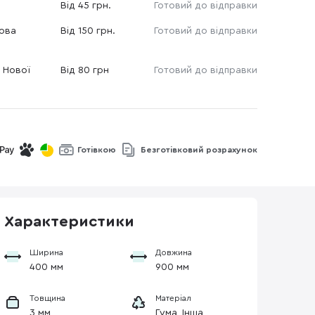
Від 45 грн.
Готовий до відправки
Нова
Від 150 грн.
Готовий до відправки
 Нової
Від 80 грн
Готовий до відправки
Готівкою
Безготівковий розрахунок
Характеристики
Ширина
Довжина
400 мм
900 мм
Товщина
Матеріал
3 мм
Гума, Інша