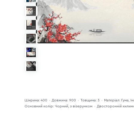
Ширина: 400
Довжина: 900
Товщина: 3
Матеріал: Гума, І
Основний колір: Чорний, з візерунком
Двосторонній килимо