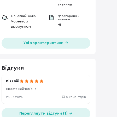
тканина
Основний колір
Двосторонній
килимок
Чорний, з
Ні
візерунком
Усі характеристики
Відгуки
Віталій
Просто неймовірно
23.06.2026
0 коментарів
Переглянути відгуки (1)