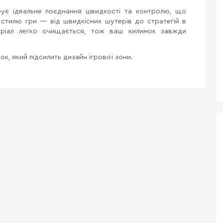
ує ідеальне поєднання швидкості та контролю, що
 стилю гри — від швидкісних шутерів до стратегій в
еріал легко очищається, тож ваш килимок завжди
ок, який підсилить дизайн ігрової зони.