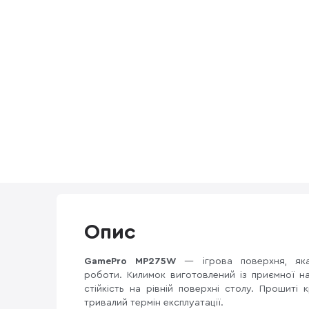
Опис
GamePro MP275W
— ігрова поверхня, яка
роботи. Килимок виготовлений із приємної н
стійкість на рівній поверхні столу. Прошиті
тривалий термін експлуатації.