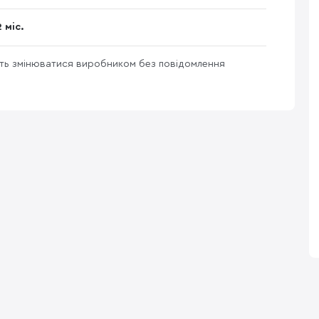
2 міс.
уть змінюватися виробником без повідомлення