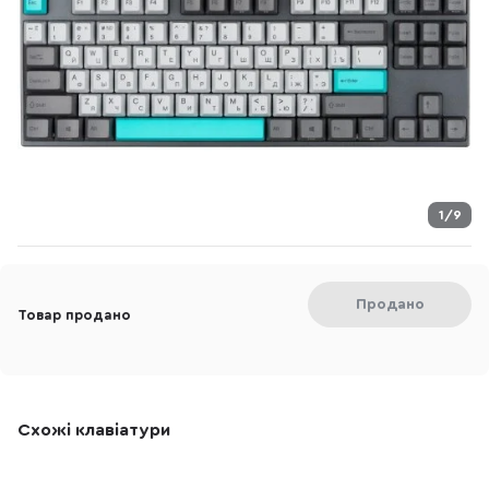
1/9
Продано
Товар продано
Схожі клавіатури