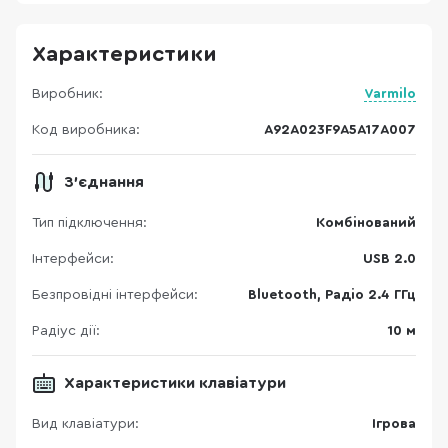
Характеристики
Виробник:
Varmilo
Код виробника:
A92A023F9A5A17A007
З'єднання
Тип підключення:
Комбінований
Інтерфейси:
USB 2.0
Безпровідні інтерфейси:
Bluetooth, Радіо 2.4 ГГц
Радіус дії:
10 м
Характеристики клавіатури
Вид клавіатури:
Ігрова