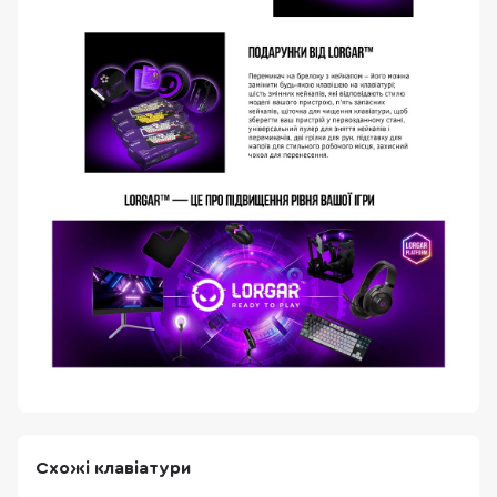
Схожі клавіатури