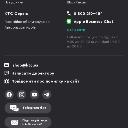
Навушники
Black Friday
КТС Сервіс
0 800 210-484
Apple Business Chat
Гарантійне обслуговування
Авторизація Apple
Call-центр
Call-центр працює по буднях з
9:00 до 20:00 та у вихідні з 9:00
до 20:00
ishop@ktc.ua
Написати директору
Повідомити про помилку на сайті
Telegram-бот
Підписуйтесь
на знижки!