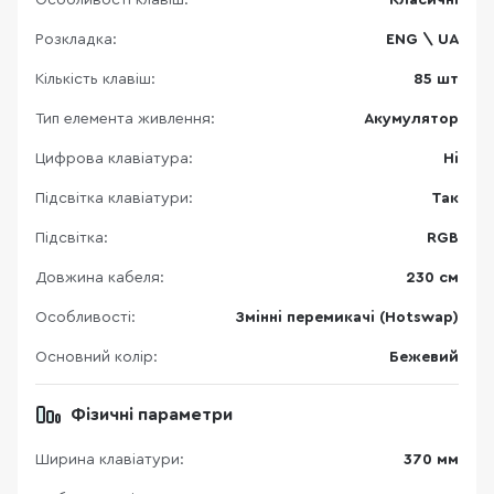
Розкладка:
ENG \ UA
Кількість клавіш:
85 шт
Тип елемента живлення:
Акумулятор
Цифрова клавіатура:
Ні
Підсвітка клавіатури:
Так
Підсвітка:
RGB
Довжина кабеля:
230 см
Особливості:
Змінні перемикачі (Hotswap)
Основний колір:
Бежевий
Фізичні параметри
Ширина клавіатури:
370 мм