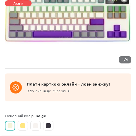
Акція
1/9
Плати карткою онлайн - лови знижку!
З 29 липня до 31 серпня
Основний колір:
Beige