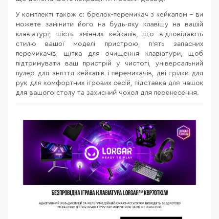
У комплекті також є: брелок-перемикач з кейкапом – ви
можете замінити його на будь-яку клавішу на вашій
клавіатурі; шість змінних кейкапів, що відповідають
стилю вашої моделі пристрою, п'ять запасних
перемикачів, щітка для очищення клавіатури, щоб
підтримувати ваш пристрій у чистоті, універсальний
пулер для зняття кейкапів і перемикачів, дві грілки для
рук для комфортних ігрових сесій, підставка для чашок
для вашого столу та захисний чохол для перенесення.