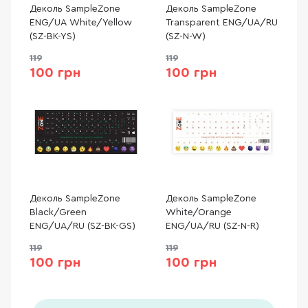
Деколь SampleZone
Деколь SampleZone
ENG/UA White/Yellow
Transparent ENG/UA/RU
(SZ-BK-YS)
(SZ-N-W)
119
119
100 грн
100 грн
Деколь SampleZone
Деколь SampleZone
Black/Green
White/Orange
ENG/UA/RU (SZ-BK-GS)
ENG/UA/RU (SZ-N-R)
119
119
100 грн
100 грн