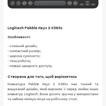
Logitech Pebble Keys 2 K380s
Особливості:
- стильний дизайн;
- компактний розмір;
- широка сумісність;
- тиха робота;
- клавіші швидкого доступу.
Створена для того, щоб вирізнятись
Клавіатура Pebble Keys 2 K380s має тонкий та
вишуканий дизайн, який вирізняє її серед лінійки інших
клавіатур Logitech. Вона досить зручна у використанні
та займає мінімум місця на робочому столі.