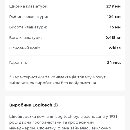
Ширина клавіатури:
279 мм
Глибина клавіатури:
124 мм
Висота клавіатури:
16 мм
Вага клавіатури:
0.415 кг
Основний колір:
White
Гарантія:
24 міс.
* Характеристики та комплектація товару можуть
змінюватися виробником без повідомлення
Виробник Logitech
Швейцарська компанія Logitech була заснована у 1981
році двома програмістами та професійним
менеджером. Спочатку, фірма займалась виключно