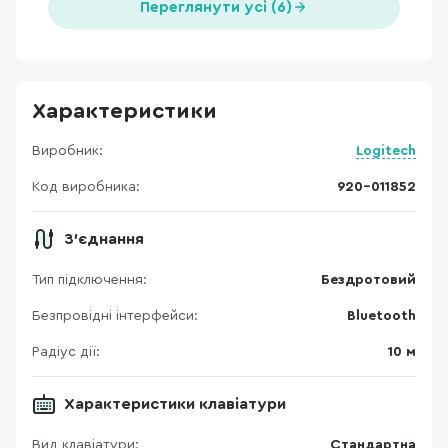
Переглянути усі (6)
Характеристики
Виробник:
Logitech
Код виробника:
920-011852
З'єднання
Тип підключення:
Бездротовий
Безпровідні інтерфейси:
Bluetooth
Радіус дії:
10 м
Характеристики клавіатури
Вид клавіатури:
Стандартна