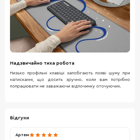
Надзвичайно тиха робота
Низько профільні клавіші запобігають появі шуму при
натисканні, що досить зручно. коли вам потрібно
попрацювати не заважаючи відпочинку оточуючих.
Відгуки
Артем