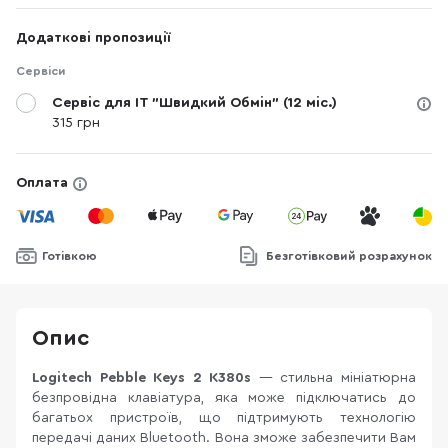
Додаткові пропозиції
Сервіси
Сервіс для IT "Швидкий Обмін" (12 міс.)
315 грн
Оплата
Готівкою
Безготівковий розрахунок
Опис
Logitech Pebble Keys 2 K380s
— стильна мініатюрна
безпровідна клавіатура, яка може підключатись до
багатьох пристроїв, що підтримують технологію
передачі даних Bluetooth. Вона зможе забезпечити Вам