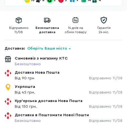
10
8
5
5
9
14
4
Відправимо
Безкоштовна
14 днів на
Гарантія
11/08
доставка
обмін товару
24 міс.
Доставка:
Оберіть Ваше місто
Самовивіз з магазину КТС
Безкоштовно
Доставка Нова Пошта
Від 90 грн
Відправимо 11/08
Укрпошта
Від 45 грн.
Відправимо 11/08
Кур'єрська доставка Нова Пошта
Від 150 грн.
Відправимо 11/08
Доставка в Поштомати Нової Пошти
Безкоштовно
Відправимо 11/08