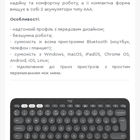
надійну та комфортну роботу, а її компактна форма
вміщує в собі 2 акумулятори типу ААА.
Особливості
:
- надтонкий профіль з передовим дизайном;
- безшумна робота;
- сумісність зі всіма пристроями Bluetooth (ноутбук,
телефон і планшет);
- сумісність з Windows, macOS, iPadOS, Chrome OS,
Android, iOS, Linux;
- підключення до трьох пристроїв з простим
перемиканням між ними.