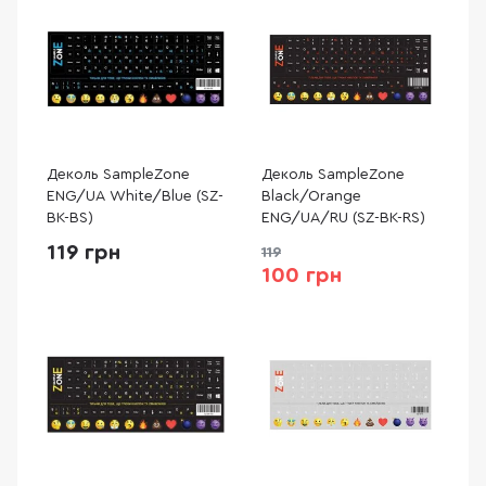
Деколь SampleZone
Деколь SampleZone
ENG/UA White/Blue (SZ-
Black/Orange
BK-BS)
ENG/UA/RU (SZ-BK-RS)
119 грн
119
100 грн