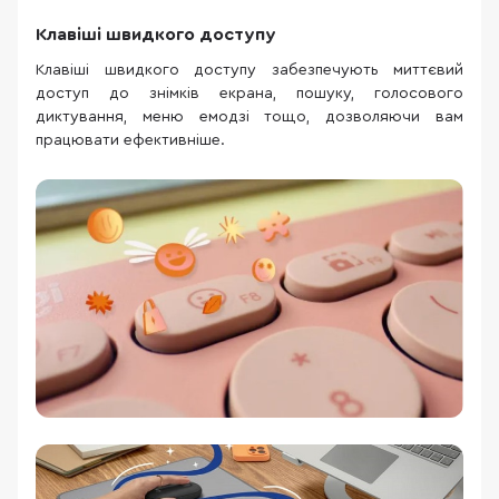
Клавіші швидкого доступу
Клавіші швидкого доступу забезпечують миттєвий
доступ до знімків екрана, пошуку, голосового
диктування, меню емодзі тощо, дозволяючи вам
працювати ефективніше.