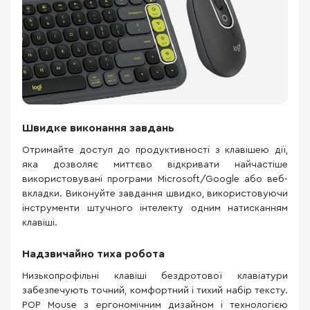
Швидке виконання завдань
Отримайте доступ до продуктивності з клавішею дії,
яка дозволяє миттєво відкривати найчастіше
використовувані програми Microsoft/Google або веб-
вкладки. Виконуйте завдання швидко, використовуючи
інструменти штучного інтелекту одним натисканням
клавіші.
Надзвичайно тиха робота
Низькопрофільні клавіші бездротової клавіатури
забезпечують точний, комфортний і тихий набір тексту.
POP Mouse з ергономічним дизайном і технологією