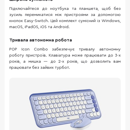
Підключайтеся до ноутбука та планшета, щоб без
зусиль перемикатися між пристроями за допомогою
кнопок Easy-Switch. Цей комплект сумісний із Windows,
macOS, iPadOS, iOS та Android.
Тривала автономна робота
POP Icon Combo забезпечує тривалу автономну
роботу пристроїв. Клавіатура може працювати до 3-х
років, а мишка — до 2-х років, що дозволить вам
працювати без зайвих турбот.