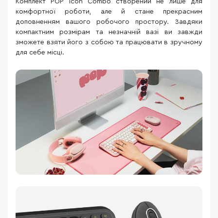
Комплект POP Icon Combo створений не лише для
комфортної роботи, але й стане прекрасним
доповненням вашого робочого простору. Завдяки
компактним розмірам та незначній вазі ви завжди
зможете взяти його з собою та працювати в зручному
для себе місці.