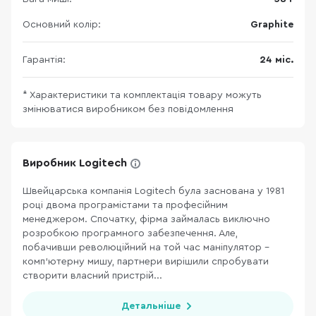
Основний колір:
Graphite
Гарантія:
24 міс.
* Характеристики та комплектація товару можуть
змінюватися виробником без повідомлення
Виробник Logitech
Швейцарська компанія Logitech була заснована у 1981
році двома програмістами та професійним
менеджером. Спочатку, фірма займалась виключно
розробкою програмного забезпечення. Але,
побачивши революційний на той час маніпулятор –
комп’ютерну мишу, партнери вирішили спробувати
створити власний пристрій...
Детальніше