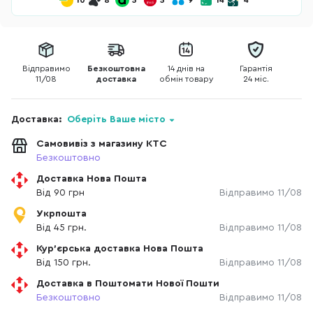
10
8
5
5
9
14
4
Відправимо
Безкоштовна
14 днів на
Гарантія
11/08
доставка
обмін товару
24 міс.
Доставка:
Оберіть Ваше місто
Самовивіз з магазину КТС
Безкоштовно
Доставка Нова Пошта
Від 90 грн
Відправимо 11/08
Укрпошта
Від 45 грн.
Відправимо 11/08
Кур'єрська доставка Нова Пошта
Від 150 грн.
Відправимо 11/08
Доставка в Поштомати Нової Пошти
Безкоштовно
Відправимо 11/08