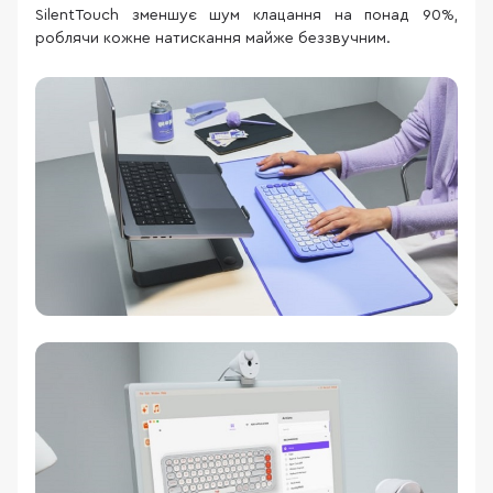
SilentTouch зменшує шум клацання на понад 90%,
роблячи кожне натискання майже беззвучним.