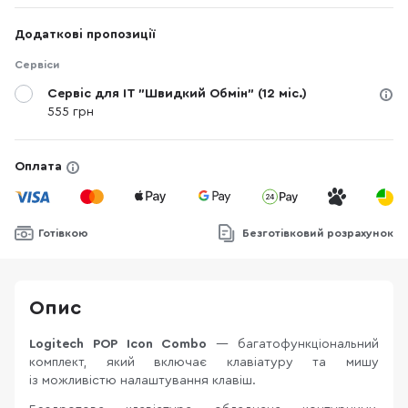
Додаткові пропозиції
Сервіси
Сервіс для IT "Швидкий Обмін" (12 міс.)
555 грн
Оплата
Готівкою
Безготівковий розрахунок
Опис
Logitech POP Icon Combo
— багатофункціональний
комплект, який включає клавіатуру та мишу
із можливістю налаштування клавіш.