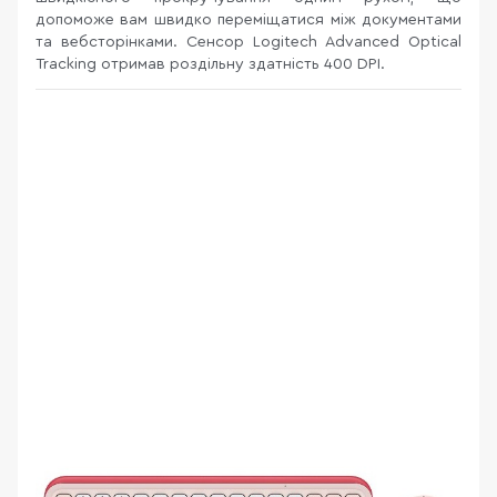
допоможе вам швидко переміщатися між документами
та вебсторінками. Сенсор Logitech Advanced Optical
Tracking отримав роздільну здатність 400 DPI.