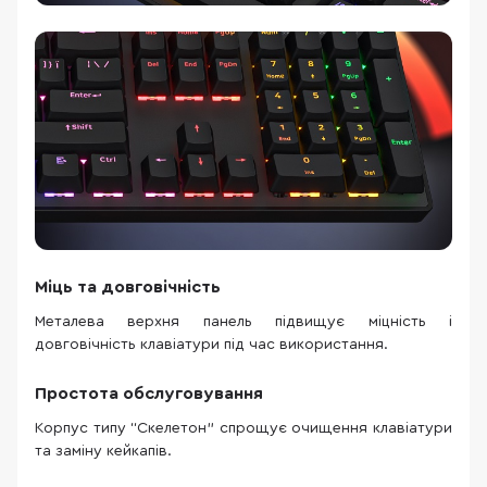
Міць та довговічність
Металева верхня панель підвищує міцність і
довговічність клавіатури під час використання.
Простота обслуговування
Корпус типу “Скелетон” спрощує очищення клавіатури
та заміну кейкапів.