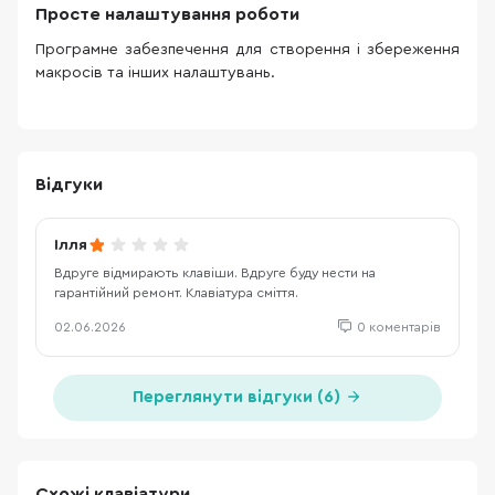
Просте налаштування роботи
Програмне забезпечення для створення і збереження
макросів та інших налаштувань.
Відгуки
Ілля
Вдруге відмирають клавіши. Вдруге буду нести на
гарантійний ремонт. Клавіатура сміття.
02.06.2026
0 коментарів
Переглянути відгуки (6)
Схожі клавіатури