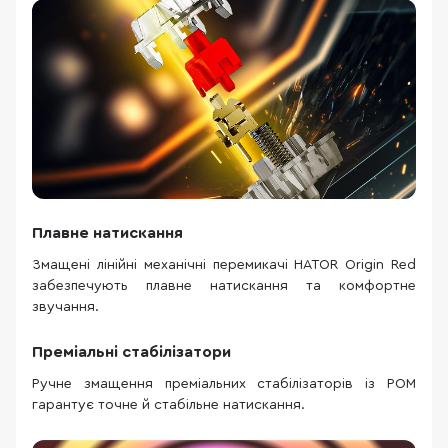
Плавне натискання
Змащені лінійні механічні перемикачі HATOR Origin Red
забезпечують плавне натискання та комфортне
звучання.
Преміальні стабілізатори
Ручне змащення преміальних стабілізаторів із POM
гарантує точне й стабільне натискання.