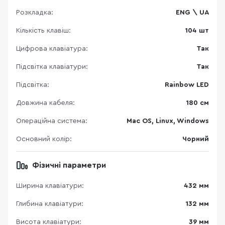
Розкладка:
ENG \ UA
Кількість клавіш:
104 шт
Цифрова клавіатура:
Так
Підсвітка клавіатури:
Так
Підсвітка:
Rainbow LED
Довжина кабеля:
180 см
Операційна система:
Mac OS, Linux, Windows
Основний колір:
Чорний
Фізичні параметри
Ширина клавіатури:
432 мм
Глибина клавіатури:
132 мм
Висота клавіатури:
39 мм