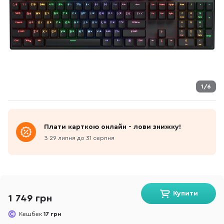
1/6
Плати карткою онлайн - лови знижку!
З 29 липня до 31 серпня
Купити
1 749 грн
Кешбек
17 грн