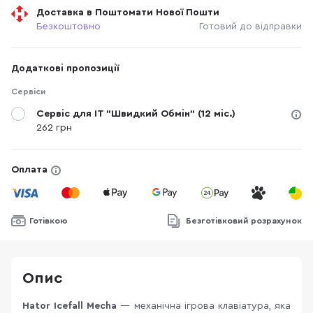
Доставка в Поштомати Нової Пошти
Безкоштовно
Готовий до відправки
Додаткові пропозиції
Сервіси
Сервіс для IT "Швидкий Обмін" (12 міс.)
262 грн
Оплата
Готівкою
Безготівковий розрахунок
Опис
Hator Icefall Mecha
— механічна ігрова клавіатура, яка