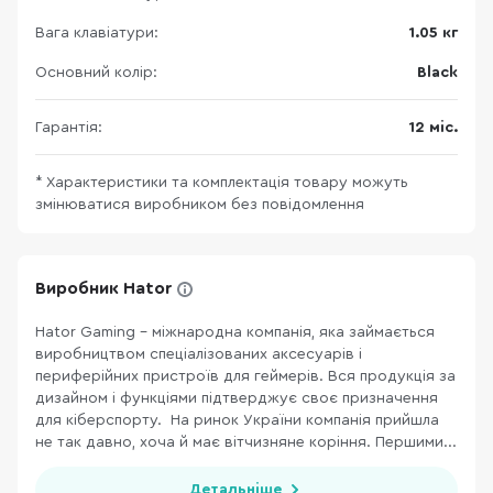
Вага клавіатури:
1.05 кг
Основний колір:
Black
Гарантія:
12 міс.
* Характеристики та комплектація товару можуть
змінюватися виробником без повідомлення
Виробник Hator
Hator Gaming - міжнародна компанія, яка займається
виробництвом спеціалізованих аксесуарів і
периферійних пристроїв для геймерів. Вся продукція за
дизайном і функціями підтверджує своє призначення
для кіберспорту. На ринок України компанія прийшла
не так давно, хоча й має вітчизняне коріння. Першими...
Детальніше