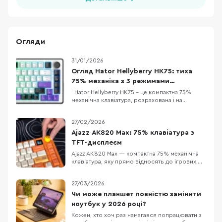
Огляди
31/01/2026
Огляд Hator Hellyberry HK75: тиха
75% механіка з 3 режимами
підключення
Hator Hellyberry HK75 – це компактна 75%
механічна клавіатура, розрахована і на
геймерів, і на тих, хто багато друкує. Головна
фішка – лінійні перемикачі Hellyberry
27/02/2026
Mechanical Linear, які попередньо змащені на
заводі. Це забезпечує надзвичайно плавний
Ajazz AK820 Max: 75% клавіатура з
хід клавіш та блискавичний відгук без зайво
TFT-дисплеєм
Ajazz AK820 Max — компактна 75% механічна
клавіатура, яку прямо відносять до ігрових,
але за задумом вона має закривати і «робота
вдень, ігри ввечері»: є акумуляторне
27/03/2026
живлення та три режими підключення
(дротовий, Bluetooth 5.0 і радіо 2.4 ГГц). У
Чи може планшет повністю замінити
версії з помітним оранжевим кольором
ноутбук у 2026 році?
додається ще од
Кожен, хто хоч раз намагався попрацювати з