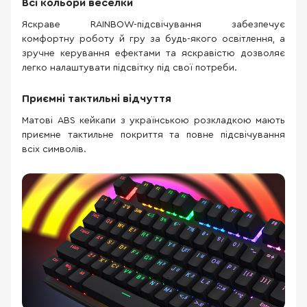
Всі кольори веселки
Яскраве RAINBOW-підсвічування забезпечує
комфортну роботу й гру за будь-якого освітлення, а
зручне керування ефектами та яскравістю дозволяє
легко налаштувати підсвітку під свої потреби.
Приємні тактильні відчуття
Матові ABS кейкапи з українською розкладкою мають
приємне тактильне покриття та повне підсвічування
всіх символів.