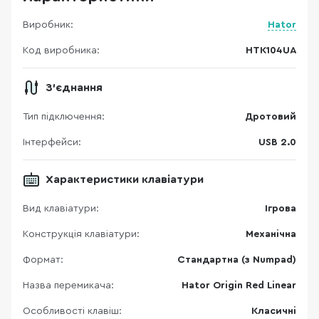
Виробник:
Hator
Код виробника:
HTK104UA
З'єднання
Тип підключення:
Дротовий
Інтерфейси:
USB 2.0
Характеристики клавіатури
Вид клавіатури:
Ігрова
Конструкція клавіатури:
Механічна
Формат:
Стандартна (з Numpad)
Назва перемикача:
Hator Origin Red Linear
Особливості клавіш:
Класичні