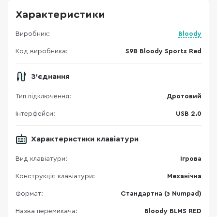
Характеристики
Виробник:
Bloody
Код виробника:
S98 Bloody Sports Red
З'єднання
Тип підключення:
Дротовий
Інтерфейси:
USB 2.0
Характеристики клавіатури
Вид клавіатури:
Ігрова
Конструкція клавіатури:
Механічна
Формат:
Стандартна (з Numpad)
Назва перемикача:
Bloody BLMS RED