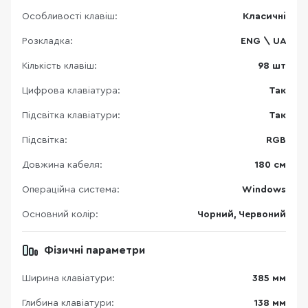
Особливості клавіш:
Класичні
Розкладка:
ENG \ UA
Кількість клавіш:
98 шт
Цифрова клавіатура:
Так
Підсвітка клавіатури:
Так
Підсвітка:
RGB
Довжина кабеля:
180 см
Операційна система:
Windows
Основний колір:
Чорний, Червоний
Фізичні параметри
Ширина клавіатури:
385 мм
Глибина клавіатури:
138 мм