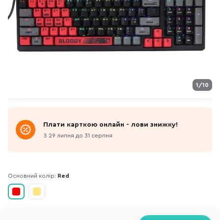
1/10
Плати карткою онлайн - лови знижку!
З 29 липня до 31 серпня
Основний колір:
Red