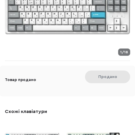
1/18
Продано
Товар продано
Схожі клавіатури