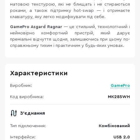
матовою текстурою, які не блищать і не стираються
роками, а також підтримку hot-swap — і отримаєте
клавіатуру, яку легко модифікувати під себе.
GamePro Asgard Ragnar
— це стильний, технологічний і
неймовірно комфортний пристрій, який дарує
преміальні відчуття щодня, залишаючись при цьому по-
справжньому тихим і практичним у будь-яких умовах.
Характеристики
Виробник:
GamePro
Код виробника:
MK285WH
З'єднання
Тип підключення:
Комбінований
Інтерфейси:
USB 2.0