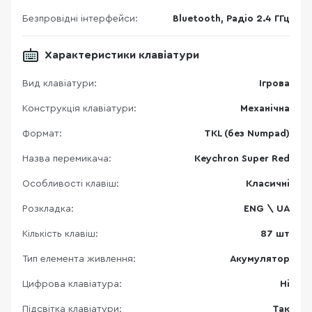
Безпровідні інтерфейси:
Bluetooth, Радіо 2.4 ГГц
Характеристики клавіатури
Вид клавіатури:
Ігрова
Конструкція клавіатури:
Механічна
Формат:
TKL (без Numpad)
Назва перемикача:
Keychron Super Red
Особливості клавіш:
Класичні
Розкладка:
ENG \ UA
Кількість клавіш:
87 шт
Тип елемента живлення:
Акумулятор
Цифрова клавіатура:
Ні
Підсвітка клавіатури:
Так