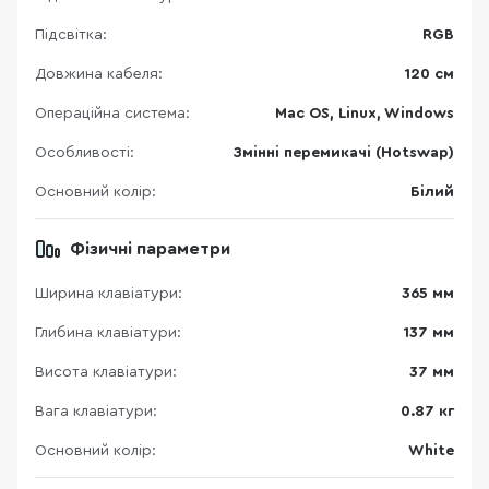
Підсвітка:
RGB
Довжина кабеля:
120 см
Операційна система:
Mac OS, Linux, Windows
Особливості:
Змінні перемикачі (Hotswap)
Основний колір:
Білий
Фізичні параметри
Ширина клавіатури:
365 мм
Глибина клавіатури:
137 мм
Висота клавіатури:
37 мм
Вага клавіатури:
0.87 кг
Основний колір:
White