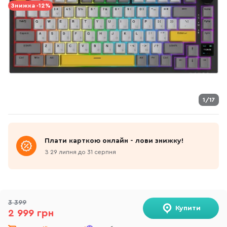
Знижка -12%
1/17
Плати карткою онлайн - лови знижку!
З 29 липня до 31 серпня
3 399
Купити
2 999 грн