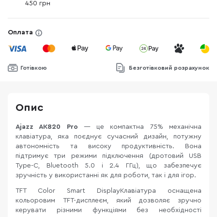
450 грн
Оплата
Готівкою
Безготівковий розрахунок
Опис
Ajazz AK820 Pro
— це компактна 75% механічна
клавіатура, яка поєднує сучасний дизайн, потужну
автономність та високу продуктивність. Вона
підтримує три режими підключення (дротовий USB
Type-C, Bluetooth 5.0 і 2.4 ГГц), що забезпечує
зручність у використанні як для роботи, так і для ігор.
TFT Color Smart DisplayКлавіатура оснащена
кольоровим TFT-дисплеєм, який дозволяє зручно
керувати різними функціями без необхідності