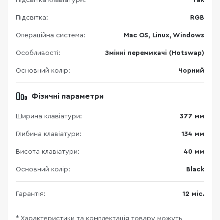
Підсвітка клавіатури:
Так
Підсвітка:
RGB
Операційна система:
Mac OS, Linux, Windows
Особливості:
Змінні перемикачі (Hotswap)
Основний колір:
Чорний
Фізичні параметри
Ширина клавіатури:
377 мм
Глибина клавіатури:
134 мм
Висота клавіатури:
40 мм
Основний колір:
Black
Гарантія:
12 міс.
* Характеристики та комплектація товару можуть