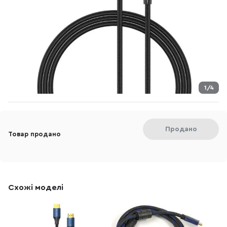
1/4
Продано
Товар продано
Схожі моделі