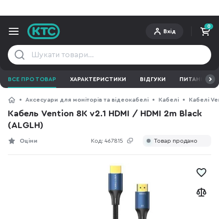
0
Вхід
ВСЕ ПРО ТОВАР
ХАРАКТЕРИСТИКИ
ВІДГУКИ
ПИТАННЯ ТА 
Аксесуари для моніторів та відеокабелі
Кабелі
Кабелі Ve
Кабель Vention 8K v2.1 HDMI / HDMI 2m Black
(ALGLH)
Оціни
Код:
467815
Товар продано