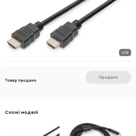
1/2
Продано
Товар продано
Схожі моделі