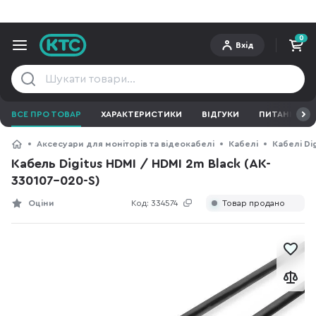
0
Вхід
ВСЕ ПРО ТОВАР
ХАРАКТЕРИСТИКИ
ВІДГУКИ
ПИТАННЯ ТА 
Аксесуари для моніторів та відеокабелі
Кабелі
Кабелі Dig
Кабель Digitus HDMI / HDMI 2m Black (AK-
330107-020-S)
Оціни
Код:
334574
Товар продано