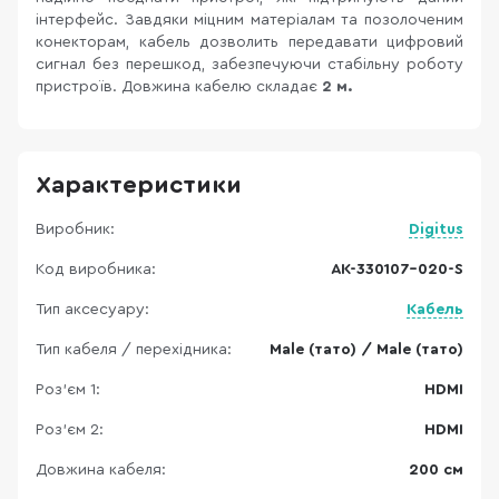
інтерфейс. Завдяки міцним матеріалам та позолоченим
конекторам, кабель дозволить передавати цифровий
сигнал без перешкод, забезпечуючи стабільну роботу
пристроїв. Довжина кабелю складає
2 м.
Характеристики
Виробник:
Digitus
Код виробника:
AK-330107-020-S
Тип аксесуару:
Кабель
Тип кабеля / перехідника:
Male (тато) / Male (тато)
Роз'єм 1:
HDMI
Роз'єм 2:
HDMI
Довжина кабеля:
200 см