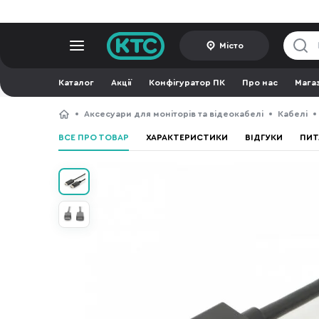
Місто
Каталог
Акції
Конфігуратор ПК
Про нас
Мага
Аксесуари для моніторів та відеокабелі
Кабелі
ВСЕ ПРО ТОВАР
ХАРАКТЕРИСТИКИ
ВІДГУКИ
ПИТ