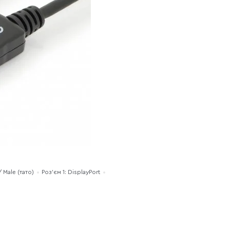
 Male (тато)
Роз'єм 1: DisplayPort