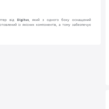
аптер від
Digitus
, який з одного боку оснащений
отовлений із якісних компонентів, а тому забезпечує