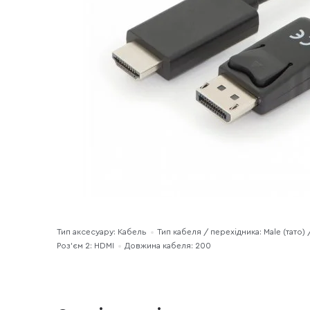
Тип аксесуару: Кабель
Тип кабеля / перехідника: Male (тато) /
Роз'єм 2: HDMI
Довжина кабеля: 200