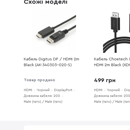
Схожі моделі
Кабель Digitus DP / HDMI 2m
Кабель Choetech 
Black (AK-340303-020-S)
HDMI 2m Black (XD
499 грн
Товар продано
HDMI
Чорний
DisplayPort
HDMI
Чорний
Dis
Довжина кабеля: 200
Довжина кабеля: 20
Male (тато) / Male (тато)
Male (тато) / Male (тат