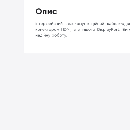
Опис
Інтерфейсний телекомунікаційний кабель-ад
конектором HDMI, а з іншого DisplayPort. Виг
надійну роботу.