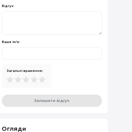
Відгук
Ваше ім'я:
Загальні враження:
Залишити відгук
Огляди