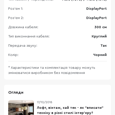
Роз'єм 1:
DisplayPort
Роз'єм 2:
DisplayPort
Довжина кабеля:
300 см
Тип виконнання кабеля:
Круглий
Передача звуку:
Так
Колір:
Чорний
* Характеристики та комплектація товару можуть
змінюватися виробником без повідомлення
Огляди
17/10/2018
Лофт, вінтаж, хай тек - як “вписати”
техніку в різні стилі інтер’єру?