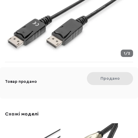
1/2
Продано
Товар продано
Схожі моделі