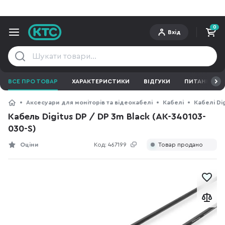
0
Вхід
ВСЕ ПРО ТОВАР
ХАРАКТЕРИСТИКИ
ВІДГУКИ
ПИТАННЯ ТА 
Аксесуари для моніторів та відеокабелі
Кабелі
Кабелі Dig
Кабель Digitus DP / DP 3m Black (AK-340103-
030-S)
Оціни
Код:
467199
Товар продано