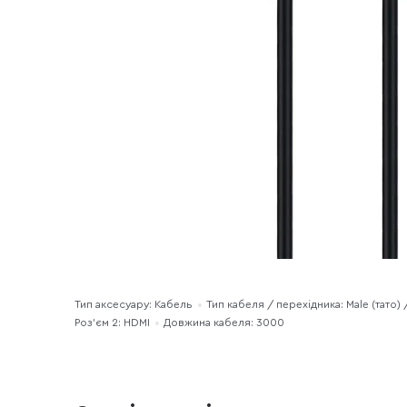
Тип аксесуару: Кабель
Тип кабеля / перехідника: Male (тато) /
Роз'єм 2: HDMI
Довжина кабеля: 3000