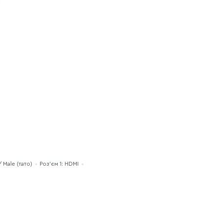
 Male (тато)
Роз'єм 1: HDMI