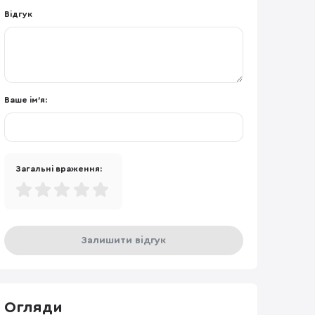
Відгук
Ваше ім'я:
Загальні враження:
Залишити відгук
Огляди