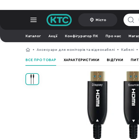
Місто
Каталог
Акції
Конфігуратор ПК
Про нас
Мага
Аксесуари для моніторів та відеокабелі
Кабелі
ВСЕ ПРО ТОВАР
ХАРАКТЕРИСТИКИ
ВІДГУКИ
ПИТ