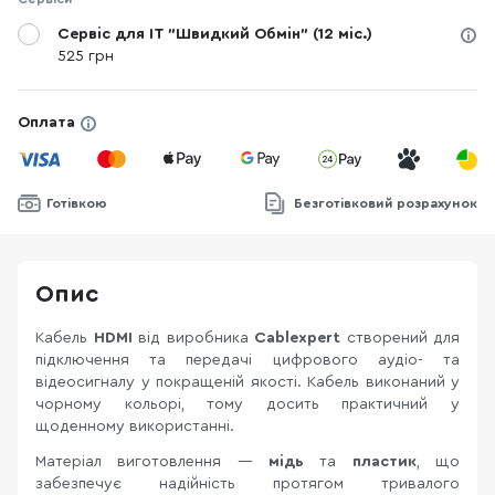
Сервіс для IT "Швидкий Обмін" (12 міс.)
525 грн
Оплата
Готівкою
Безготівковий розрахунок
Опис
Кабель
HDMI
від виробника
Cablexpert
створений для
підключення та передачі цифрового аудіо- та
відеосигналу у покращеній якості. Кабель виконаний у
чорному кольорі, тому досить практичний у
щоденному використанні.
Матеріал виготовлення —
мідь
та
пластик
, що
забезпечує надійність протягом тривалого