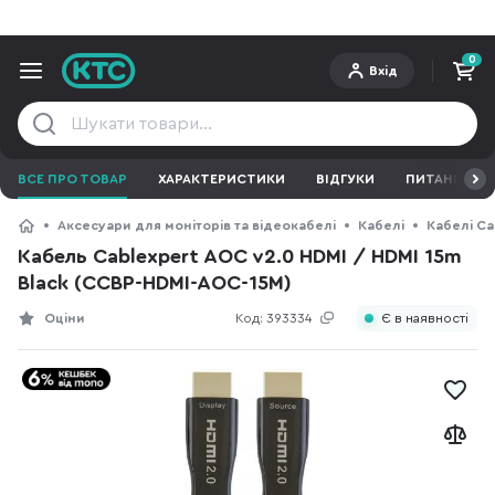
0
Вхід
ВСЕ ПРО ТОВАР
ХАРАКТЕРИСТИКИ
ВІДГУКИ
ПИТАННЯ ТА 
Аксесуари для моніторів та відеокабелі
Кабелі
Кабелі Ca
Кабель Cablexpert AOC v2.0 HDMI / HDMI 15m
Black (CCBP-HDMI-AOC-15M)
Оціни
Код:
393334
Є в наявності