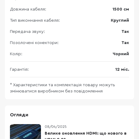
Довжина кабеля:
1500 см
Тип виконнання кабеля:
Круглий
Передача звуку:
Так
Позолочені конектори:
Так
Колір:
Чорний
Гарантія:
12 міс.
* Характеристики та комплектація товару можуть
змінюватися виробником без повідомлення
Огляди
08/04/2025
Велике оновлення HDMI: що нового в