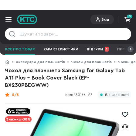
0
Вхід
ВСЕ ПРО ТОВАР
ХАРАКТЕРИСТИКИ
ВІДГУКИ
1
ПИТАННЯ 
Аксесуари для планшетів
Чохли для планшетів
Чохли дл
Чохол для планшета Samsung for Galaxy Tab
A11 Plus - Book Cover Black (EF-
BX230PBEGWW)
5/5
Код:
450166
Є в наявності
Знижка -30%