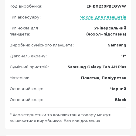
Код виробника:
EF-BX230PBEGWW
Тип аксесуару:
Чохли для планшетів
Тип чохла для
Універсальний
планшета:
(чохол+підставка)
Виробник сумісного планшета:
Samsung
Діагональ екрану:
11"
Сумісний пристрій:
Samsung Galaxy Tab A11 Plus
Матеріал:
Пластик, Поліуретан
Основний колір:
Чорний
Основний колір:
Black
* Характеристики та комплектація товару можуть
змінюватися виробником без повідомлення