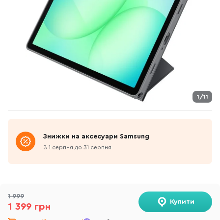
1/11
Знижки на аксесуари Samsung
З 1 серпня до 31 серпня
1 999
Купити
1 399 грн