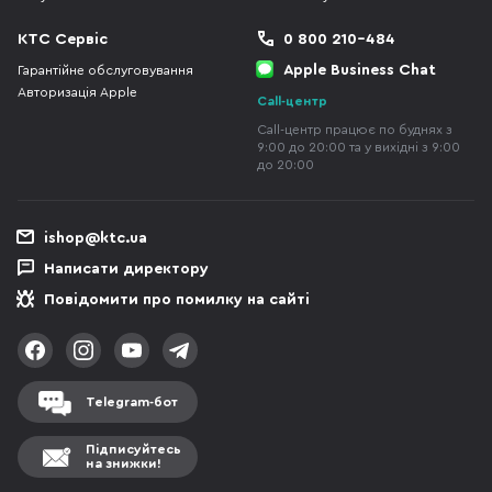
КТС Сервіс
0 800 210-484
Apple Business Chat
Гарантійне обслуговування
Авторизація Apple
Call-центр
Call-центр працює по буднях з
9:00 до 20:00 та у вихідні з 9:00
до 20:00
ishop@ktc.ua
Написати директору
Повідомити про помилку на сайті
Telegram-бот
Підписуйтесь
на знижки!