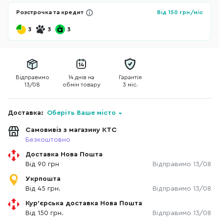
Розстрочка та кредит
Від
150
грн/міс
3
3
3
Відправимо
14 днів на
Гарантія
13/08
обмін товару
3 міс.
Доставка:
Оберіть Ваше місто
Самовивіз з магазину КТС
Безкоштовно
Доставка Нова Пошта
Від 90 грн
Відправимо 13/08
Укрпошта
Від 45 грн.
Відправимо 13/08
Кур'єрська доставка Нова Пошта
Від 150 грн.
Відправимо 13/08