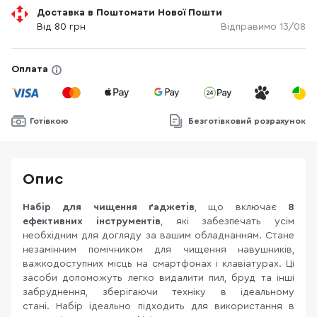
Доставка в Поштомати Нової Пошти
Від 80 грн
Відправимо 13/08
Оплата
Готівкою
Безготівковий розрахунок
Опис
Набір для чищення ґаджетів
, що включає
8
ефективних інструментів
, які забезпечать усім
необхідним для догляду за вашим обладнанням. Стане
незамінним помічником для чищення навушників,
важкодоступних місць на смартфонах і клавіатурах. Ці
засоби допоможуть легко видалити пил, бруд та інші
забруднення, зберігаючи техніку в ідеальному
стані. Набір ідеально підходить для використання в