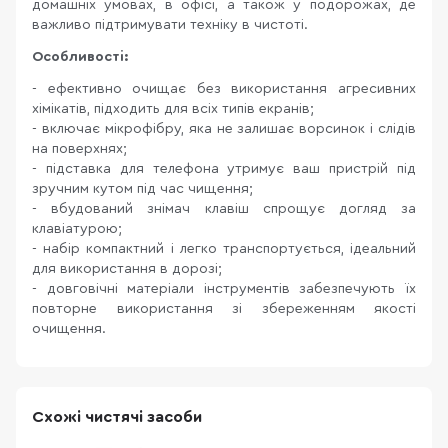
домашніх умовах, в офісі, а також у подорожах, де
важливо підтримувати техніку в чистоті.
Особливості:
- ефективно очищає без використання агресивних
хімікатів, підходить для всіх типів екранів;
- включає мікрофібру, яка не залишає ворсинок і слідів
на поверхнях;
- підставка для телефона утримує ваш пристрій під
зручним кутом під час чищення;
- вбудований знімач клавіш спрощує догляд за
клавіатурою;
- набір компактний і легко транспортується, ідеальний
для використання в дорозі;
- довговічні матеріали інструментів забезпечують їх
повторне використання зі збереженням якості
очищення.
Схожі чистячі засоби