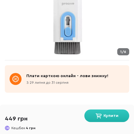
1/6
Плати карткою онлайн - лови знижку!
З 29 липня до 31 серпня
Купити
449 грн
Кешбек
4 грн