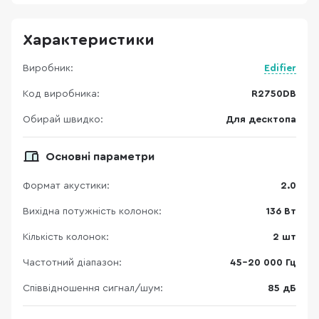
Характеристики
Виробник:
Edifier
Код виробника:
R2750DB
Обирай швидко:
Для десктопа
Основні параметри
Формат акустики:
2.0
Вихідна потужність колонок:
136 Вт
Кількість колонок:
2 шт
Частотний діапазон:
45-20 000 Гц
Співвідношення сигнал/шум:
85 дБ