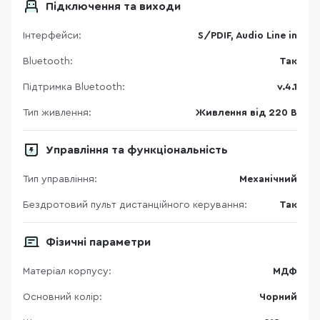
Підключення та виходи
Інтерфейси:
S/PDIF, Audio Line in
Bluetooth:
Так
Підтримка Bluetooth:
v.4.1
Тип живлення:
Живлення від 220 В
Управління та функціональність
Тип управління:
Механічний
Бездротовий пульт дистанційного керування:
Так
Фізичні параметри
Матеріал корпусу:
МДФ
Основний колір:
Чорний