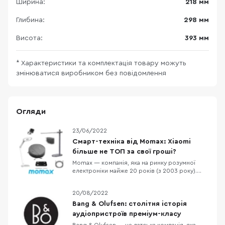
Ширина:
218 мм
Глибина:
298 мм
Висота:
393 мм
* Характеристики та комплектація товару можуть
змінюватися виробником без повідомлення
Огляди
23/06/2022
Смарт-техніка від Momax: Xiaomi
більше не ТОП за свої гроші?
Momax — компанія, яка на ринку розумної
електроніки майже 20 років (з 2003 року).
Назва бренду складається з двох слів Mo —
MObile, max — MAX. Велика частина продуктів
20/08/2022
Momax отримали MFi-сертифікацію (Made for
iPhone, iPad, iPod) від Apple. Компанія
Bang & Olufsen: столітня історія
пропонує понад 3000 тисячі різноманітних
аудіопристроїв преміум-класу
найменува