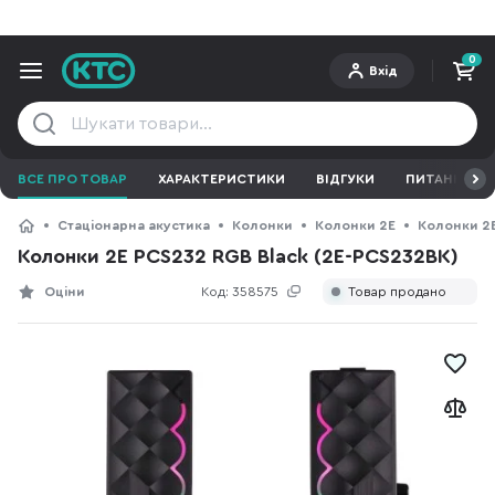
0
Вхід
ВСЕ ПРО ТОВАР
ХАРАКТЕРИСТИКИ
ВІДГУКИ
ПИТАННЯ ТА 
Стаціонарна акустика
Колонки
Колонки 2E
Колонки 2E
Колонки 2E PCS232 RGB Black (2E-PCS232BK)
Оціни
Код:
358575
Товар продано