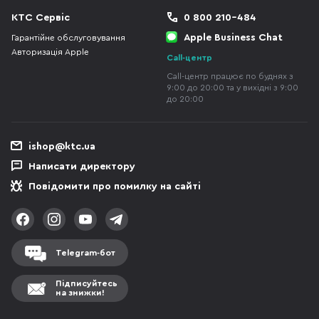
КТС Сервіс
0 800 210-484
Apple Business Chat
Гарантійне обслуговування
Авторизація Apple
Call-центр
Call-центр працює по буднях з
9:00 до 20:00 та у вихідні з 9:00
до 20:00
ishop@ktc.ua
Написати директору
Повідомити про помилку на сайті
Telegram-бот
Підписуйтесь
на знижки!