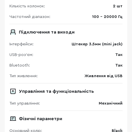
Кількість колонок:
2 шт
Частотний діапазон:
100 - 20000 Гц
Підключення та виходи
Інтерфейси:
Штекер 3.5мм (mini jack)
USB-роз'єм:
Так
Bluetooth:
Так
Тип живлення:
Живлення від USB
Управління та функціональність
Тип управління:
Механічний
Фізичні параметри
Основний колір:
Black