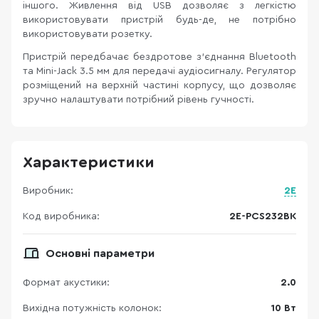
іншого. Живлення від USB дозволяє з легкістю
використовувати пристрій будь-де, не потрібно
використовувати розетку.
Пристрій передбачає бездротове з'єднання Bluetooth
та Mini-Jack 3.5 мм для передачі аудіосигналу. Регулятор
розміщений на верхній частині корпусу, що дозволяє
зручно налаштувати потрібний рівень гучності.
Характеристики
Виробник:
2E
Код виробника:
2E-PCS232BK
Основні параметри
Формат акустики:
2.0
Вихідна потужність колонок:
10 Вт