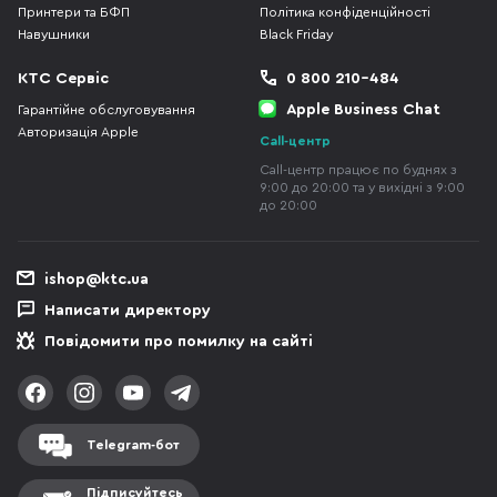
Принтери та БФП
Політика конфіденційності
Навушники
Black Friday
КТС Сервіс
0 800 210-484
Apple Business Chat
Гарантійне обслуговування
Авторизація Apple
Call-центр
Call-центр працює по буднях з
9:00 до 20:00 та у вихідні з 9:00
до 20:00
ishop@ktc.ua
Написати директору
Повідомити про помилку на сайті
Telegram-бот
Підписуйтесь