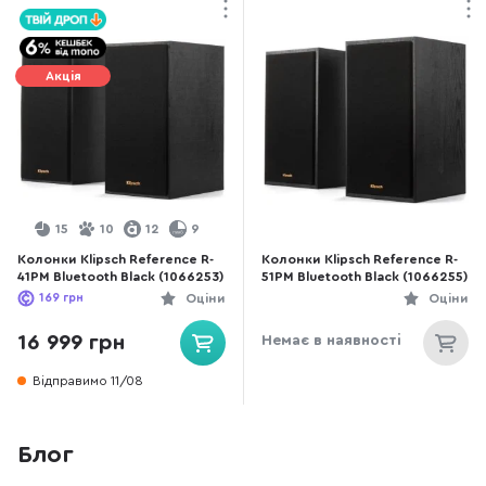
Акція
15
10
12
9
Колонки Klipsch Reference R-
Колонки Klipsch Reference R-
41PM Bluetooth Black (1066253)
51PM Bluetooth Black (1066255)
169
грн
Оціни
Оціни
16 999 грн
Немає в наявності
Відправимо 11/08
Блог