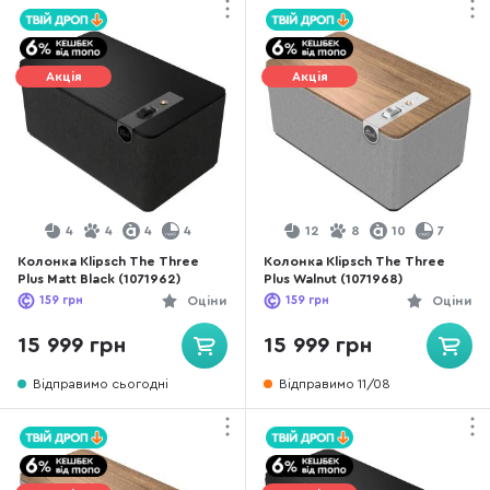
Акція
Акція
4
4
4
4
12
8
10
7
Колонка Klipsch The Three
Колонка Klipsch The Three
Plus Matt Black (1071962)
Plus Walnut (1071968)
159
грн
Оціни
159
грн
Оціни
15 999 грн
15 999 грн
Відправимо сьогодні
Відправимо 11/08