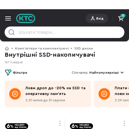
0
Вхід
Компʼютери та комплектуючі
SSD диски
Внутрішні SSD-накопичувачі
147 товарів
2
Фільтри
Спочатку:
Найпопулярніші
Лови дроп до -20% на SSD та
Плати 
оперативну пам'ять
лови з
З 31 липня до 31 серпня
З 29 лип