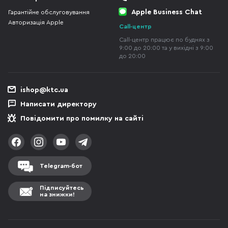
Apple Business Chat
Гарантійне обслуговування
Авторизація Apple
Call-центр
Call-центр працює по буднях з
9:00 до 20:00 та у вихідні з 9:00
до 20:00
ishop@ktc.ua
Написати директору
Повідомити про помилку на сайті
Telegram-бот
Підписуйтесь
на знижки!