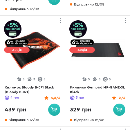
Відправимо 12/08
Відправимо 12/08
Акція
Акція
5
3
5
5
3
5
Килимок Bloody B-071 Black
Килимок Gembird MP-GAME-XL
(Bloody B-071)
Black
4
грн
4,8/5
3
грн
2/5
439 грн
329 грн
Відправимо 12/08
Відправимо 12/08