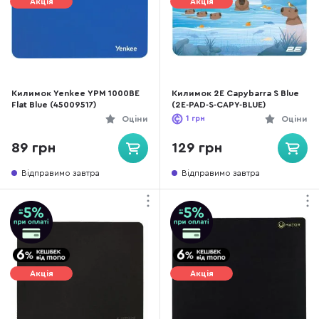
Акція
Акція
Килимок Yenkee YPM 1000BE
Килимок 2E Capybarra S Blue
Flat Blue (45009517)
(2E-PAD-S-CAPY-BLUE)
Оціни
1
грн
Оціни
89 грн
129 грн
Відправимо завтра
Відправимо завтра
Акція
Акція