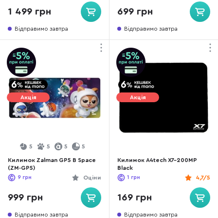
1 499 грн
699 грн
Відправимо завтра
Відправимо завтра
Акція
Акція
5
5
5
5
Килимок Zalman GP5 B Space
Килимок A4tech X7-200MP
(ZM-GP5)
Black
9
грн
Оціни
1
грн
4,7/5
999 грн
169 грн
Відправимо завтра
Відправимо завтра