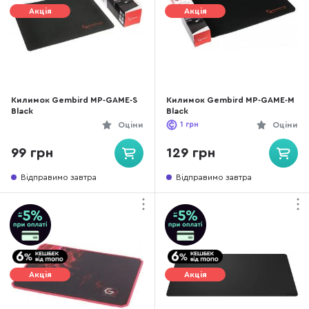
Акція
Акція
Килимок Gembird MP-GAME-S
Килимок Gembird MP-GAME-M
Black
Black
Оціни
1
грн
Оціни
99 грн
129 грн
Відправимо завтра
Відправимо завтра
Акція
Акція