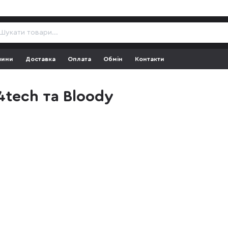
зини
Доставка
Оплата
Обмін
Контакти
tech та Bloody