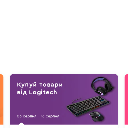
Купуй товари
від Logitech
06 серпня - 16 серпня