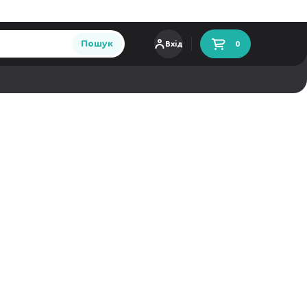
Пошук
Вхід
0