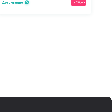
Детальніше
Ще 148 днів