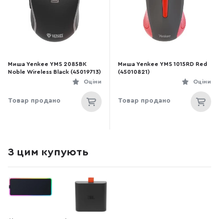
Миша Yenkee YMS 2085BK
Миша Yenkee YMS 1015RD Red
Noble Wireless Black (45019713)
(45010821)
Оціни
Оціни
Товар продано
Товар продано
З цим купують