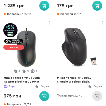
1 239 грн
179 грн
Відправимо 11/08
Відправимо 11/08
Акція
5
3
5
Миша Yenkee YMS 300BK
Миша Yenkee YMS 2035
Reaper Black (45025041)
Silencio Wireless Black
(45017100)
3
грн
Оціни
Оціни
375 грн
Товар продано
Відправимо 11/08