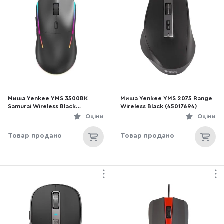
Миша Yenkee YMS 3500BK
Миша Yenkee YMS 2075 Range
Samurai Wireless Black
Wireless Black (45017694)
(45018706)
Оціни
Оціни
Товар продано
Товар продано