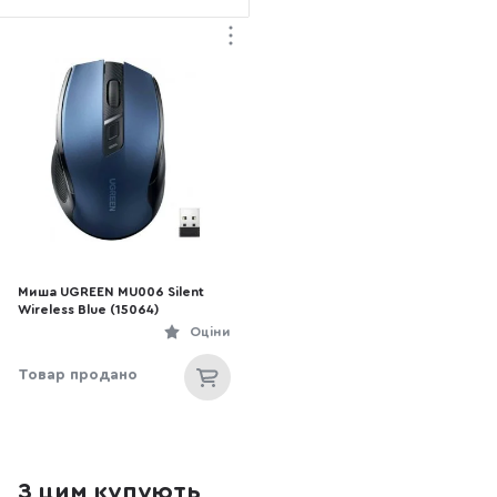
Миша UGREEN MU006 Silent
Wireless Blue (15064)
Оціни
Товар продано
З цим купують