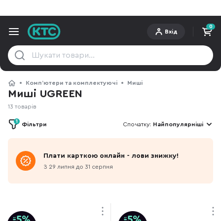
0
Вхід
Компʼютери та комплектуючі
Миші
Миші UGREEN
13 товарів
1
Фільтри
Спочатку:
Найпопулярніші
Плати карткою онлайн - лови знижку!
З 29 липня до 31 серпня