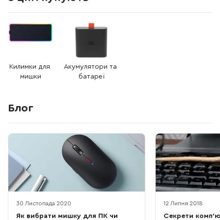
Килимки для 
Акумулятори та 
мишки
батареї
Блог
30 Листопада 2020
12 Липня 2018
Як вибрати мишку для ПК чи
Секрети комп’ют