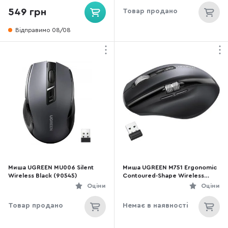
549 грн
Товар продано
Відправимо 08/08
Миша UGREEN MU006 Silent
Миша UGREEN M751 Ergonomic
Wireless Black (90545)
Contoured-Shape Wireless
Black (45792)
Оціни
Оціни
Товар продано
Немає в наявності