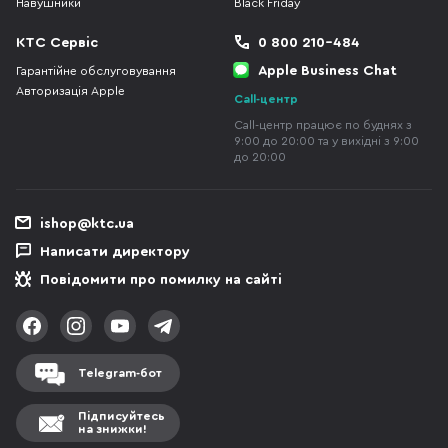
Навушники
Black Friday
КТС Сервіс
0 800 210-484
Apple Business Chat
Гарантійне обслуговування
Авторизація Apple
Call-центр
Call-центр працює по буднях з
9:00 до 20:00 та у вихідні з 9:00
до 20:00
ishop@ktc.ua
Написати директору
Повідомити про помилку на сайті
Telegram-бот
Підписуйтесь
на знижки!