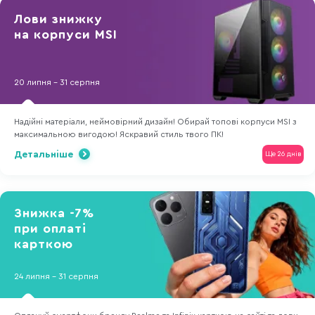
Лови знижку
на корпуси MSI
20 липня - 31 серпня
Надійні матеріали, неймовірний дизайн! Обирай топові корпуси MSI з
максимальною вигодою! Яскравий стиль твого ПК!
Детальніше
Ще 26 днів
Знижка -7%
при оплаті
карткою
24 липня - 31 серпня