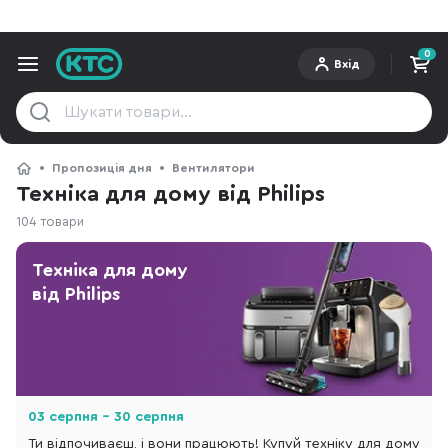
0
Вхід
Пропозиція дня
Вентилятори
Техніка для дому від Philips
104 товари
Техніка для дому
від Philips
03 серпня - 30 серпня
Ти відпочиваєш, і вони працюють! Купуй техніку для дому