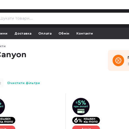
зини
Доставка
Оплата
Обмін
Контакти
кти
Canyon
Очистити фільтри