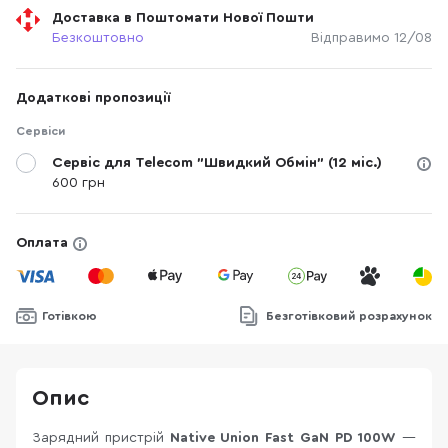
Доставка в Поштомати Нової Пошти
Безкоштовно
Відправимо 12/08
Додаткові пропозиції
Сервіси
Сервіс для Telecom "Швидкий Обмін" (12 міс.)
600 грн
Оплата
Готівкою
Безготівковий розрахунок
Опис
Зарядний пристрій
Native Union Fast GaN PD 100W
—