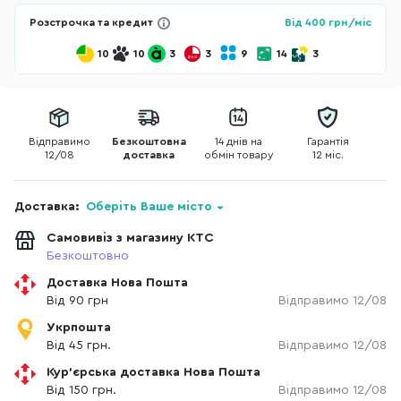
Розстрочка та кредит
Від
400
грн/міс
10
10
3
3
9
14
3
Відправимо
Безкоштовна
14 днів на
Гарантія
12/08
доставка
обмін товару
12 міс.
Доставка:
Оберіть Ваше місто
Самовивіз з магазину КТС
Безкоштовно
Доставка Нова Пошта
Від 90 грн
Відправимо 12/08
Укрпошта
Від 45 грн.
Відправимо 12/08
Кур'єрська доставка Нова Пошта
Від 150 грн.
Відправимо 12/08