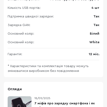
Кількість USB портів:
4 шт
Підтримка швидкої зарядки:
Так
Зарядка GAN:
Так
Основний колір:
Білий
Основний колір:
White
Гарантія:
12 міс.
* Характеристики та комплектація товару можуть
змінюватися виробником без повідомлення
Огляди
18/09/2025
7 міфів про зарядку смартфона і як