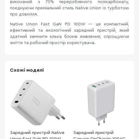
виконаний з 75% переробленого полікарбонату,
поєднуючи преміальний стиль Native Union із турботою
про довкілля.
Native Union Fast GaN PD 100W — це компактний,
ефективний та екологічний зарядний пристрій, який
здатний замінити кілька блоків живлення, спрощуючи
життя та робочий простір користувача.
Схожі моделі
Зарядний пристрій Native
Зарядний пристрій
З