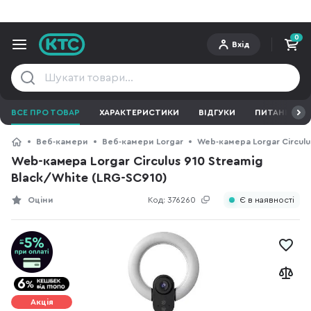
0
Вхід
ВСЕ ПРО ТОВАР
ХАРАКТЕРИСТИКИ
ВІДГУКИ
ПИТАННЯ ТА 
Веб-камери
Веб-камери Lorgar
Web-камера Lorgar Circulu
Web-камера Lorgar Circulus 910 Streamig
Black/White (LRG-SC910)
Оціни
Код:
376260
Є в наявності
Акція