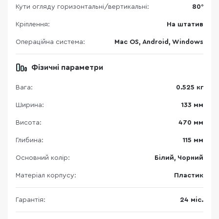
Кути огляду горизонтальні/вертикальні:
80°
Кріплення:
На штатив
Операційна система:
Mac OS, Android, Windows
Фізичні параметри
Вага:
0.525 кг
Ширина:
133 мм
Висота:
470 мм
Глибина:
115 мм
Основний колір:
Білий, Чорний
Матеріал корпусу:
Пластик
Гарантія:
24 міс.