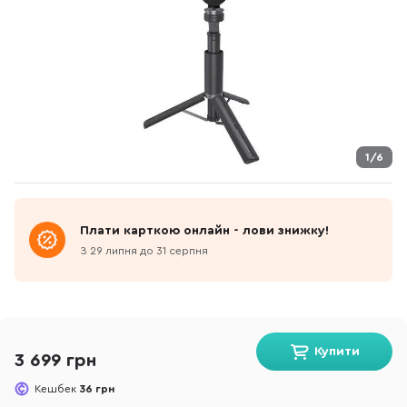
1/6
Плати карткою онлайн - лови знижку!
З 29 липня до 31 серпня
Купити
3 699 грн
Кешбек
36 грн