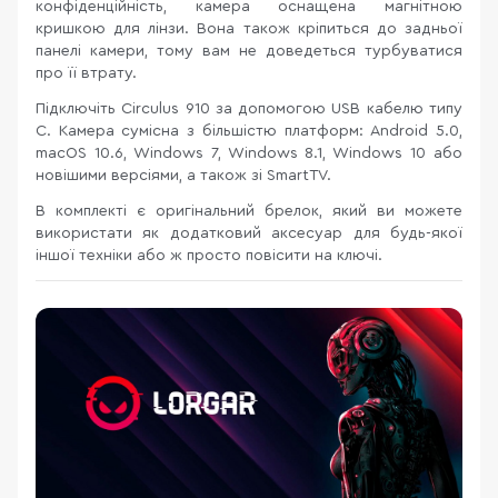
конфіденційність, камера оснащена магнітною
кришкою для лінзи. Вона також кріпиться до задньої
панелі камери, тому вам не доведеться турбуватися
про її втрату.
Підключіть Circulus 910 за допомогою USB кабелю типу
C. Камера сумісна з більшістю платформ: Android 5.0,
macOS 10.6, Windows 7, Windows 8.1, Windows 10 або
новішими версіями, а також зі SmartTV.
В комплекті є оригінальний брелок, який ви можете
використати як додатковий аксесуар для будь-якої
іншої техніки або ж просто повісити на ключі.