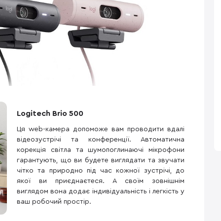
Logitech Brio 500
Ця web-камера допоможе вам проводити вдалі
відеозустрічі та конференції. Автоматична
корекція світла та шумопоглинаючі мікрофони
гарантують, що ви будете виглядати та звучати
чітко та природно під час кожної зустрічі, до
якої ви приєднаєтеся. А своїм зовнішнім
виглядом вона додає індивідуальність і легкість у
ваш робочий простір.