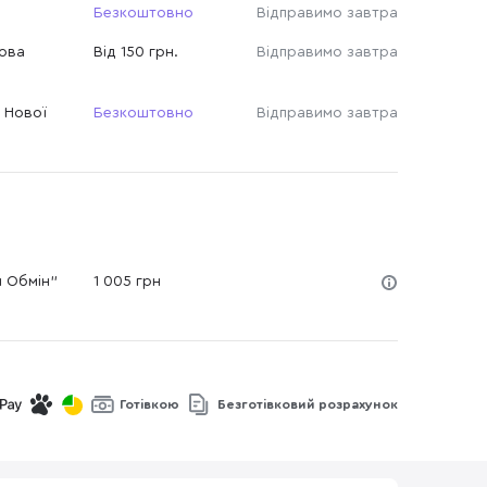
Безкоштовно
Відправимо завтра
Нова
Від 150 грн.
Відправимо завтра
 Нової
Безкоштовно
Відправимо завтра
й Обмін"
1 005 грн
Готівкою
Безготівковий розрахунок