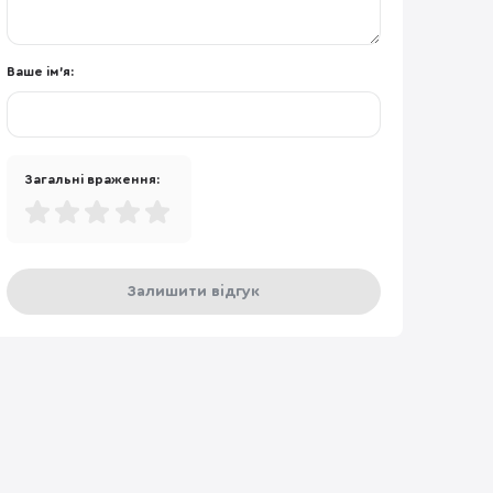
Ваше ім'я:
Загальні враження:
Залишити відгук