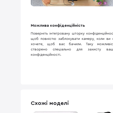
Можлива конфіденційність
Поверніть інтегровану шторку конфіденційност
щоб повністю заблокувати камеру, коли ви 
хочете, щоб вас бачили. Таку можливіс
створено спеціально для захисту ваш
конфіденційності.
Схожі моделі