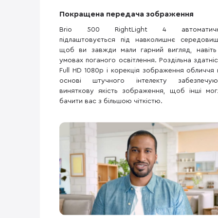
Покращена передача зображення
Brio 500 RightLight 4 автоматич
підлаштовується під навколишнє середовищ
щоб ви завжди мали гарний вигляд, навіть
умовах поганого освітлення. Роздільна здатніс
Full HD 1080p і корекція зображення обличчя 
основі штучного інтелекту забезпечую
виняткову якість зображення, щоб інші мог
бачити вас з більшою чіткістю.