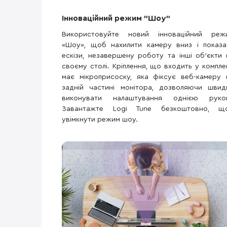
Інноваційний режим "Шоу"
Використовуйте новий інноваційний реж
«Шоу», щоб нахилити камеру вниз і показа
ескізи, незавершену роботу та інші об’єкти 
своєму столі. Кріплення, що входить у комплек
має мікроприсоску, яка фіксує веб-камеру 
задній частині монітора, дозволяючи швид
виконувати налаштування однією руко
Завантажте Logi Tune безкоштовно, щ
увімкнути режим шоу.