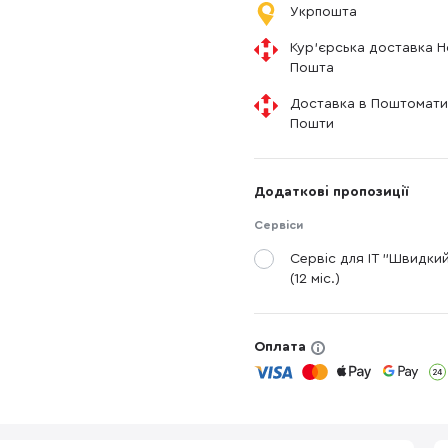
Укрпошта
Кур'єрська доставка 
Пошта
Доставка в Поштомати
Пошти
Додаткові пропозиції
Сервіси
Сервіс для IT "Швидки
(12 міс.)
Оплата