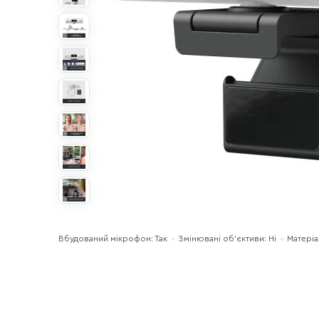
Вбудований мікрофон: Так
Змінювані об’єктиви: Ні
Матеріа