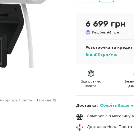
6 699 грн
Кешбек
66 грн
Розстрочка та кредит
Від
613
грн/міс
Відправимо
Безк
завтра
до
л корпусу: Пластик
Гарантія: 12
Доставка:
Оберіть Ваше м
Самовивіз з магазину 
Доставка Нова Пошта