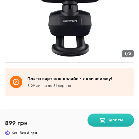
1/2
Плати карткою онлайн - лови знижку!
З 29 липня до 31 серпня
Купити
899 грн
Кешбек
8 грн