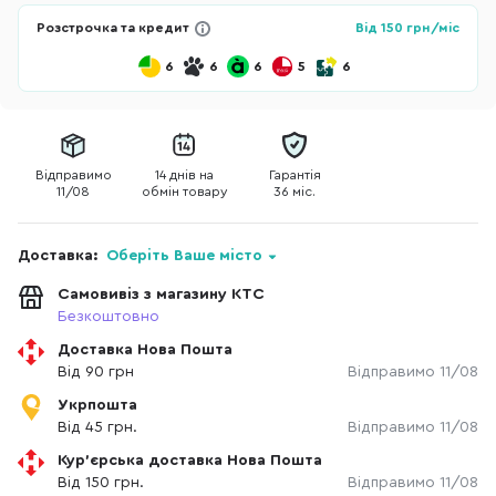
Розстрочка та кредит
Від
150
грн/міс
6
6
6
5
6
Відправимо
14 днів на
Гарантія
11/08
обмін товару
36 міс.
Доставка:
Оберіть Ваше місто
Самовивіз з магазину КТС
Безкоштовно
Доставка Нова Пошта
Від 90 грн
Відправимо 11/08
Укрпошта
Від 45 грн.
Відправимо 11/08
Кур'єрська доставка Нова Пошта
Від 150 грн.
Відправимо 11/08