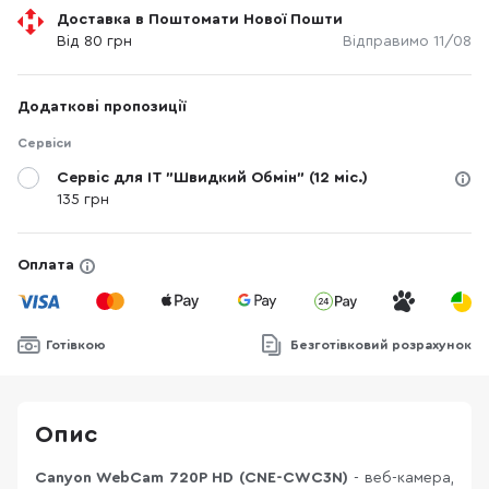
Доставка в Поштомати Нової Пошти
Від 80 грн
Відправимо 11/08
Додаткові пропозиції
Сервіси
Сервіс для IT "Швидкий Обмін" (12 міс.)
135 грн
Оплата
Готівкою
Безготівковий розрахунок
Опис
Canyon WebCam 720P HD (CNE-CWC3N)
- веб-камера,