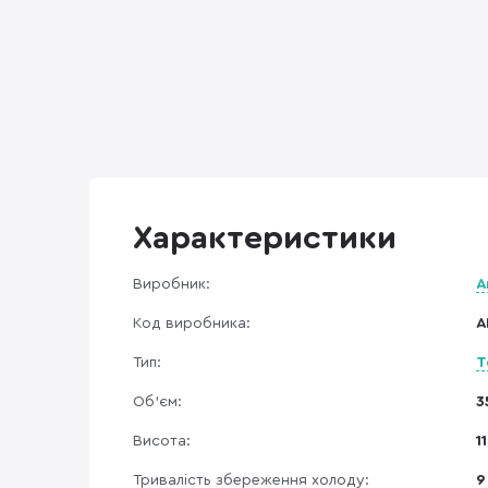
Характеристики
Виробник:
A
Код виробника:
A
Тип:
Т
Об'єм:
3
Висота:
1
Тривалість збереження холоду:
9