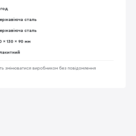
 год
ержавіюча сталь
ержавіюча сталь
0 x 130 x 90 мм
лакитний
уть змінюватися виробником без повідомлення