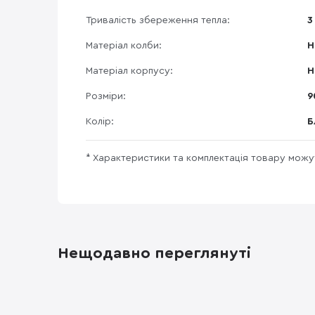
Тривалість збереження тепла:
3
Матеріал колби:
Н
Матеріал корпусу:
Н
Розміри:
9
Колір:
Б
* Характеристики та комплектація товару мож
Нещодавно переглянуті