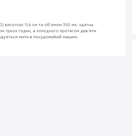
0) висотою 11,4 см та об'ємом 350 мл. здатна
м трьох годин, а холодного протягом дев'яти
ендується мити в посудомийній машині.