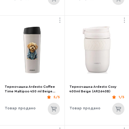
Термочашка Ardesto Coffee
Термочашка Ardesto Cosy
Time Maltipoo 450 ml Beige
400ml Beige (AR2640B)
(AR2645MP)
5/5
1/5
Товар продано
Товар продано