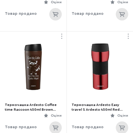
(AR2635MMW)
Оціни
Оціни
Товар продано
Товар продано
Термочашка Ardesto Coffee
Термочашка Ardesto Easy
time Raccoon 450ml Brown
travel S Ardesto 450ml Red
(AR2645DML)
(AR2645STR)
Оціни
Оціни
Товар продано
Товар продано