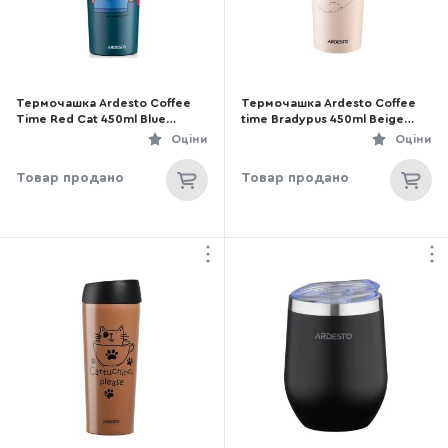
Термочашка Ardesto Coffee
Термочашка Ardesto Coffee
Time Red Cat 450ml Blue
time Bradypus 450ml Beige
(AR2645CG)
(AR2645DBE)
Оціни
Оціни
Товар продано
Товар продано