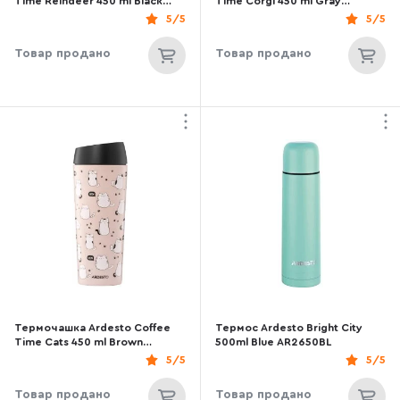
Time Reindeer 450 ml Black
Time Corgi 450 ml Gray
(AR2645RN)
(AR2645CR)
5/5
5/5
Товар продано
Товар продано
Термочашка Ardesto Coffee
Термос Ardesto Bright City
Time Cats 450 ml Brown
500ml Blue AR2650BL
(AR2645FC)
5/5
5/5
Товар продано
Товар продано