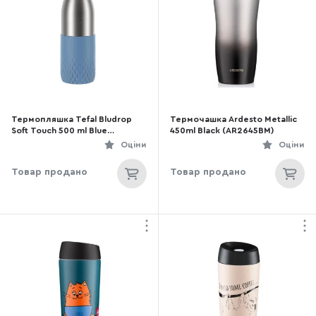
Термопляшка Tefal Bludrop
Термочашка Ardesto Metallic
Soft Touch 500 ml Blue
450ml Black (AR2645BM)
(N3110710)
Оціни
Оціни
Товар продано
Товар продано