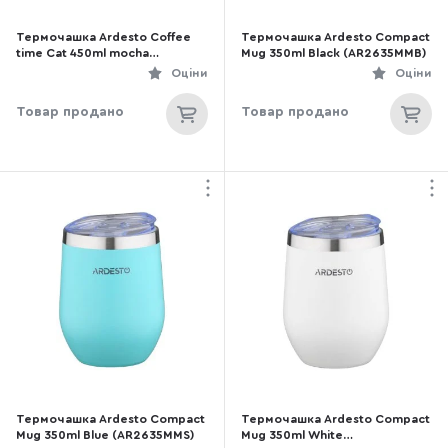
Термочашка Ardesto Coffee
Термочашка Ardesto Compact
time Cat 450ml mocha
Mug 350ml Black (AR2635MMB)
(AR2645DMM)
Оціни
Оціни
Товар продано
Товар продано
Термочашка Ardesto Compact
Термочашка Ardesto Compact
Mug 350ml Blue (AR2635MMS)
Mug 350ml White