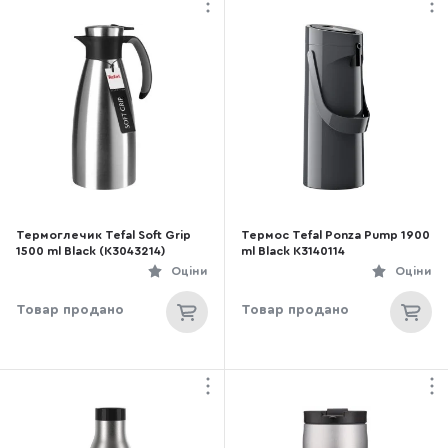
Термоглечик Tefal Soft Grip
Термос Tefal Ponza Pump 1900
1500 ml Black (K3043214)
ml Black K3140114
Оціни
Оціни
Товар продано
Товар продано